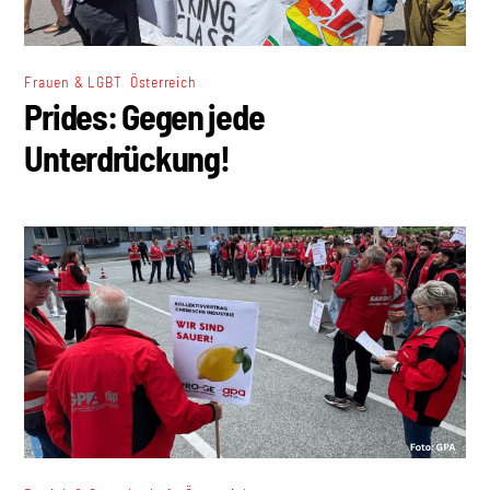
,
Frauen & LGBT
Österreich
Prides: Gegen jede
Unterdrückung!