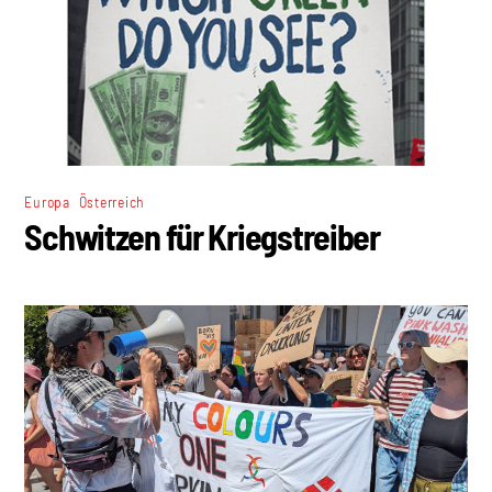
,
Europa
Österreich
Schwitzen für Kriegstreiber