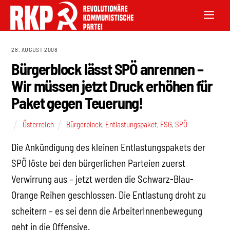
28. AUGUST 2008
Bürgerblock lässt SPÖ anrennen –
Wir müssen jetzt Druck erhöhen für
Paket gegen Teuerung!
Österreich
Bürgerblock
,
Entlastungspaket
,
FSG
,
SPÖ
Die Ankündigung des kleinen Entlastungspakets der
SPÖ löste bei den bürgerlichen Parteien zuerst
Verwirrung aus – jetzt werden die Schwarz-Blau-
Orange Reihen geschlossen. Die Entlastung droht zu
scheitern – es sei denn die ArbeiterInnenbewegung
geht in die Offensive.