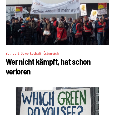
,
Betrieb & Gewerkschaft
Österreich
Wer nicht kämpft, hat schon
verloren