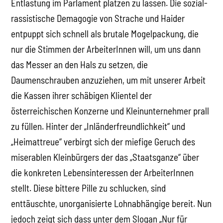
Entlastung im Parlament platzen zu lassen. Die sozial-
rassistische Demagogie von Strache und Haider
entpuppt sich schnell als brutale Mogelpackung, die
nur die Stimmen der ArbeiterInnen will, um uns dann
das Messer an den Hals zu setzen, die
Daumenschrauben anzuziehen, um mit unserer Arbeit
die Kassen ihrer schäbigen Klientel der
österreichischen Konzerne und Kleinunternehmer prall
zu füllen. Hinter der „Inländerfreundlichkeit“ und
„Heimattreue“ verbirgt sich der miefige Geruch des
miserablen Kleinbürgers der das „Staatsganze“ über
die konkreten Lebensinteressen der ArbeiterInnen
stellt. Diese bittere Pille zu schlucken, sind
enttäuschte, unorganisierte Lohnabhängige bereit. Nun
jedoch zeigt sich dass unter dem Slogan „Nur für