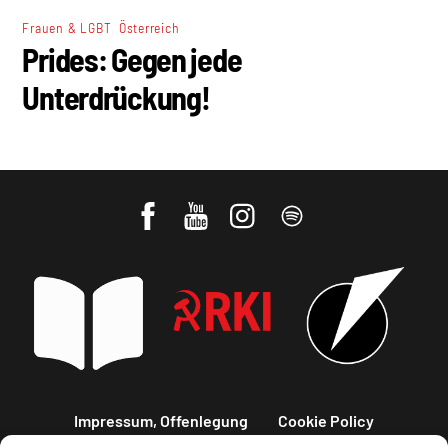
,
Frauen & LGBT
Österreich
Prides: Gegen jede
Unterdrückung!
Impressum, Offenlegung
Cookie Policy