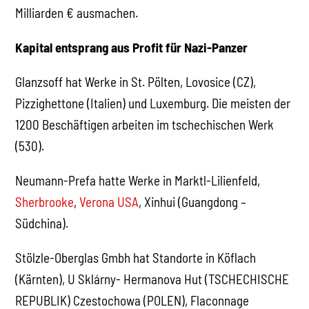
Milliarden € ausmachen.
Kapital entsprang aus Profit für Nazi-Panzer
Glanzsoff hat Werke in St. Pölten, Lovosice (CZ),
Pizzighettone (Italien) und Luxemburg. Die meisten der
1200 Beschäftigen arbeiten im tschechischen Werk
(530).
Neumann-Prefa hatte Werke in Marktl-Lilienfeld,
Sherbrooke
,
Verona USA
, Xinhui (Guangdong –
Südchina).
Stölzle-Oberglas Gmbh hat Standorte in Köflach
(Kärnten), U Sklárny- Hermanova Hut (TSCHECHISCHE
REPUBLIK) Czestochowa (POLEN), Flaconnage