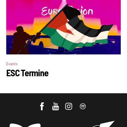
Events
ESC Termine