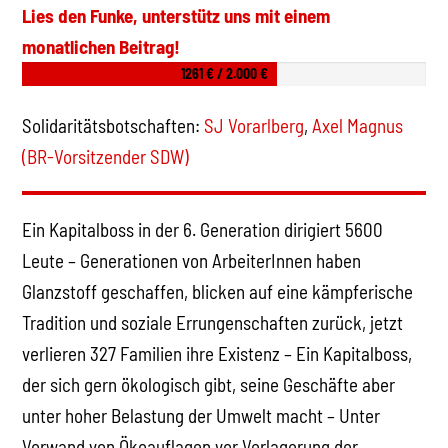
Lies den Funke, unterstütz uns mit einem
monatlichen Beitrag!
1261 € / 2.000 €
Solidaritätsbotschaften:
SJ Vorarlberg
,
Axel Magnus
(BR-Vorsitzender SDW)
Ein Kapitalboss in der 6. Generation dirigiert 5600
Leute – Generationen von ArbeiterInnen haben
Glanzstoff geschaffen, blicken auf eine kämpferische
Tradition und soziale Errungenschaften zurück, jetzt
verlieren 327 Familien ihre Existenz – Ein Kapitalboss,
der sich gern ökologisch gibt, seine Geschäfte aber
unter hoher Belastung der Umwelt macht – Unter
Vorwand von Ökoauflagen vor Verlagerung der