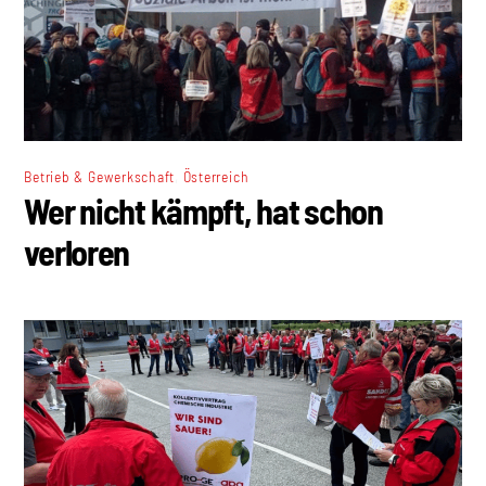
,
Betrieb & Gewerkschaft
Österreich
Wer nicht kämpft, hat schon
verloren