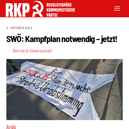
2. OKTOBER 2023
SWÖ: Kampfplan notwendig – jetzt!
Betrieb & Gewerkschaft
Ardo