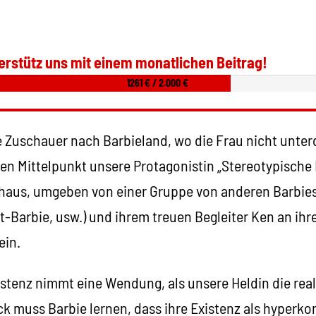
erstütz uns mit einem monatlichen Beitrag!
1261 € / 2.000 €
e Zuschauer nach Barbieland, wo die Frau nicht unter
en Mittelpunkt unsere Protagonistin „Stereotypische B
aus, umgeben von einer Gruppe von anderen Barbies
-Barbie, usw.) und ihrem treuen Begleiter Ken an ihre
ein.
stenz nimmt eine Wendung, als unsere Heldin die real
k muss Barbie lernen, dass ihre Existenz als hyperk