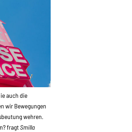
die auch die
hen wir Bewegungen
usbeutung wehren.
n? fragt
Smilla