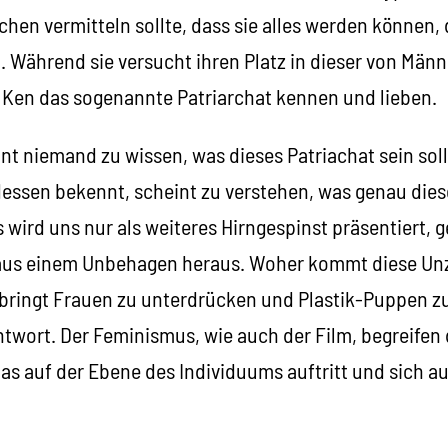
hen vermitteln sollte, dass sie alles werden können, 
. Während sie versucht ihren Platz in dieser von Män
t Ken das sogenannte Patriarchat kennen und lieben.
t niemand zu wissen, was dieses Patriachat sein soll
 dessen bekennt, scheint zu verstehen, was genau die
 wird uns nur als weiteres Hirngespinst präsentiert, 
aus einem Unbehagen heraus. Woher kommt diese Unzu
ringt Frauen zu unterdrücken und Plastik-Puppen z
Antwort. Der Feminismus, wie auch der Film, begreifen
 das auf der Ebene des Individuums auftritt und sich