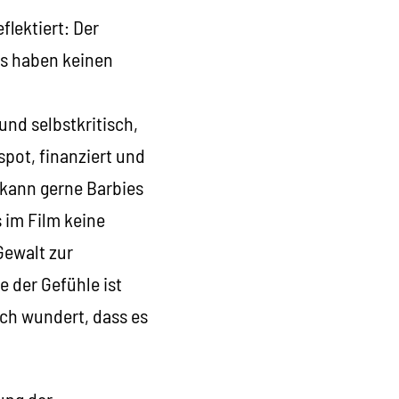
flektiert: Der
rs haben keinen
und selbstkritisch,
spot, finanziert und
 kann gerne Barbies
s im Film keine
Gewalt zur
e der Gefühle ist
sich wundert, dass es
ung der