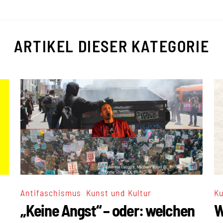
ARTIKEL DIESER KATEGORIE
,
Ku
Antifaschismus
Kunst und Kultur
W
„Keine Angst“ – oder: welchen