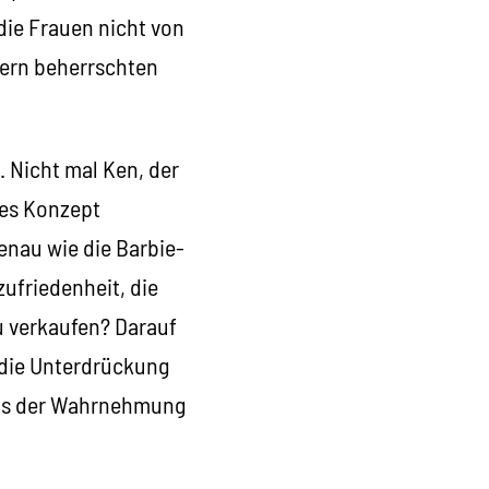
die Frauen nicht von
nern beherrschten
. Nicht mal Ken, der
ses Konzept
genau wie die Barbie-
friedenheit, die
u verkaufen? Darauf
 die Unterdrückung
 aus der Wahrnehmung