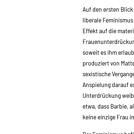
Auf den ersten Blick
liberale Feminismus
Effekt auf die materi
Frauenunterdrückung 
soweit es ihm erlaub
produziert von Matt
sexistische Vergange
Anspielung darauf ex
Unterdrückung weibli
etwa, dass Barbie, al
keine einzige Frau 
Der Feminismus befi