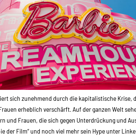
iert sich zunehmend durch die kapitalistische Krise, 
rauen erheblich verschärft. Auf der ganzen Welt se
rn und Frauen, die sich gegen Unterdrückung und A
e der Film“ und noch viel mehr sein Hype unter Linke