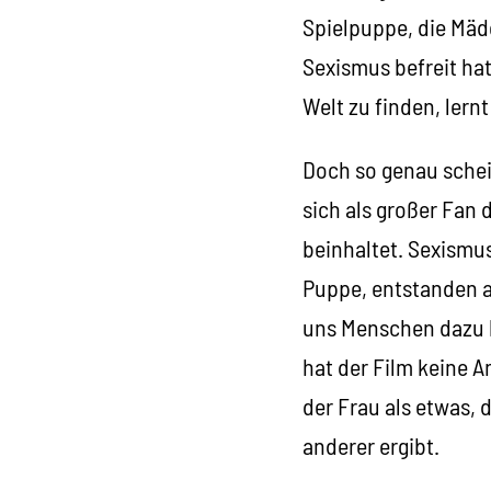
Spielpuppe, die Mädc
Sexismus befreit hat
Welt zu finden, lern
Doch so genau schein
sich als großer Fan
beinhaltet. Sexismus
Puppe, entstanden 
uns Menschen dazu b
hat der Film keine 
der Frau als etwas,
anderer ergibt.