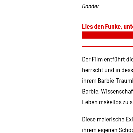
Gander
.
Lies den Funke, unt
Der Film entführt di
herrscht und in dess
ihrem Barbie-Traumh
Barbie, Wissenschaft
Leben makellos zu s
Diese malerische Exi
ihrem eigenen Schoc