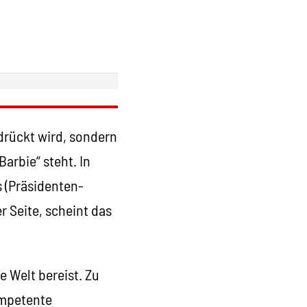
drückt wird, sondern
arbie“ steht. In
 (Präsidenten-
r Seite, scheint das
e Welt bereist. Zu
ompetente