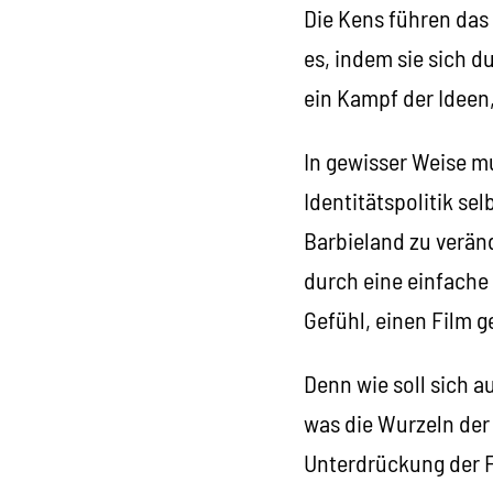
Die Kens führen das 
es, indem sie sich 
ein Kampf der Ideen
In gewisser Weise mu
Identitätspolitik se
Barbieland zu veränd
durch eine einfache
Gefühl, einen Film g
Denn wie soll sich a
was die Wurzeln der 
Unterdrückung der F