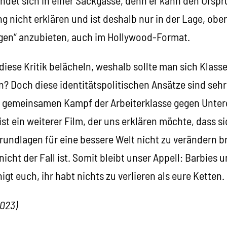
 nicht erklären und ist deshalb nur in der Lage, ober
gen“ anzubieten, auch im Hollywood-Format.
diese Kritik belächeln, weshalb sollte man sich Klas
? Doch diese identitätspolitischen Ansätze sind sehr 
n gemeinsamen Kampf der Arbeiterklasse gegen Unte
st ein weiterer Film, der uns erklären möchte, dass s
Grundlagen für eine bessere Welt nicht zu verändern b
nicht der Fall ist. Somit bleibt unser Appell: Barbies 
igt euch, ihr habt nichts zu verlieren als eure Ketten.
2023)