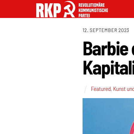
12. SEPTEMBER 2023
Barbie 
Kapital
Featured
,
Kunst und