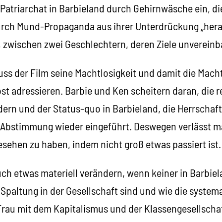
Patriarchat in Barbieland durch Gehirnwäsche ein, di
durch Mund-Propaganda aus ihrer Unterdrückung „hera
, zwischen zwei Geschlechtern, deren Ziele unvereinb
ss der Film seine Machtlosigkeit und damit die Macht
lbst adressieren. Barbie und Ken scheitern daran, die r
ern und der Status-quo in Barbieland, die Herrschaft
 Abstimmung wieder eingeführt. Deswegen verlässt m
esehen zu haben, indem nicht groß etwas passiert ist.
uch etwas materiell verändern, wenn keiner in Barbiel
Spaltung in der Gesellschaft sind und wie die system
rau mit dem Kapitalismus und der Klassengesellschaft