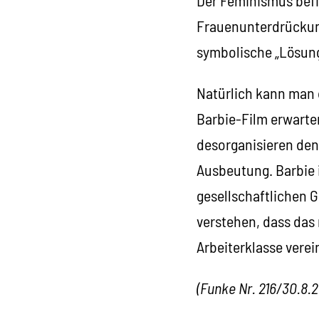
Frauenunterdrückung
symbolische „Lösun
Natürlich kann man 
Barbie-Film erwarten
desorganisieren de
Ausbeutung. Barbie i
gesellschaftlichen 
verstehen, dass das 
Arbeiterklasse verein
(Funke Nr. 216/30.8.