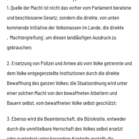
1. Quelle der Macht ist nicht das vorher vom Parlament beratene
und beschlossene Gesetz, sondern die direkte, von unten
kommende Initiative der Volksmassen im Lande, die direkte
‚Machtergreifung‘, um diesen landläufigen Ausdruck zu
gebrauchen;
2. Ersetzung von Polizei und Armee als vom Volke getrennte und
dem Volke entgegenstellte Institutionen durch die direkte
Bewaffnung des ganzen Volkes; die Staatsordnung wird unter
einer solchen Macht von den bewaffneten Arbeitern und
Bauern selbst, vom bewaffneten Volke selbst geschützt;
3. Ebenso wird die Beamtenschaft, die Bürokratie, entweder
durch die unmittelbare Herrschaft des Volkes selbst ersetzt
oder zumindest unter besondere Kontrolle gestellt; die