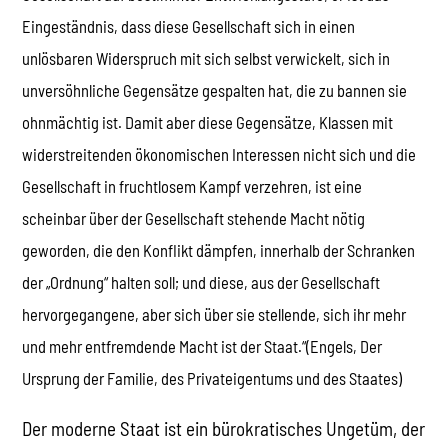
Eingeständnis, dass diese Gesellschaft sich in einen
unlösbaren Widerspruch mit sich selbst verwickelt, sich in
unversöhnliche Gegensätze gespalten hat, die zu bannen sie
ohnmächtig ist. Damit aber diese Gegensätze, Klassen mit
widerstreitenden ökonomischen Interessen nicht sich und die
Gesellschaft in fruchtlosem Kampf verzehren, ist eine
scheinbar über der Gesellschaft stehende Macht nötig
geworden, die den Konflikt dämpfen, innerhalb der Schranken
der „Ordnung“ halten soll; und diese, aus der Gesellschaft
hervorgegangene, aber sich über sie stellende, sich ihr mehr
und mehr entfremdende Macht ist der Staat.“(Engels, Der
Ursprung der Familie, des Privateigentums und des Staates)
Der moderne Staat ist ein bürokratisches Ungetüm, der