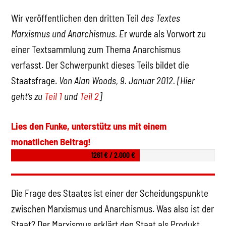
Wir veröffentlichen den dritten Teil
des Textes
Marxismus und Anarchismus. E
r wurde als Vorwort zu
einer Textsammlung zum Thema Anarchismus
verfasst. Der Schwerpunkt dieses Teils bildet die
Staatsfrage.
Von Alan Woods, 9. Januar 2012. [Hier
geht’s zu
Teil 1
und
Teil 2
]
Lies den Funke, unterstütz uns mit einem
monatlichen Beitrag!
1261 € / 2.000 €
Die Frage des Staates ist einer der Scheidungspunkte
zwischen Marxismus und Anarchismus. Was also ist der
Staat? Der Marxismus erklärt den Staat als Produkt