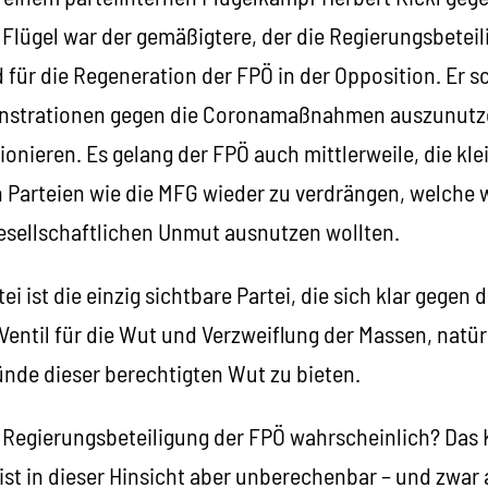
Flügel war der gemäßigtere, der die Regierungsbeteil
 für die Regeneration der FPÖ in der Opposition. Er s
onstrationen gegen die Coronamaßnahmen auszunutzen
tionieren. Es gelang der FPÖ auch mittlerweile, die kl
n Parteien wie die MFG wieder zu verdrängen, welche w
gesellschaftlichen Unmut ausnutzen wollten.
tei ist die einzig sichtbare Partei, die sich klar gegen 
n Ventil für die Wut und Verzweiflung der Massen, natü
ünde dieser berechtigten Wut zu bieten.
 Regierungsbeteiligung der FPÖ wahrscheinlich? Das K
i ist in dieser Hinsicht aber unberechenbar – und zwar 