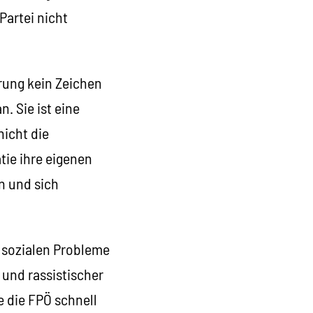
Partei nicht
rung kein Zeichen
. Sie ist eine
nicht die
tie ihre eigenen
n und sich
e sozialen Probleme
 und rassistischer
 die FPÖ schnell