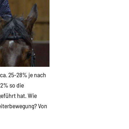
 ca. 25-28% je nach
22% so die
geführt hat. Wie
beiterbewegung? Von