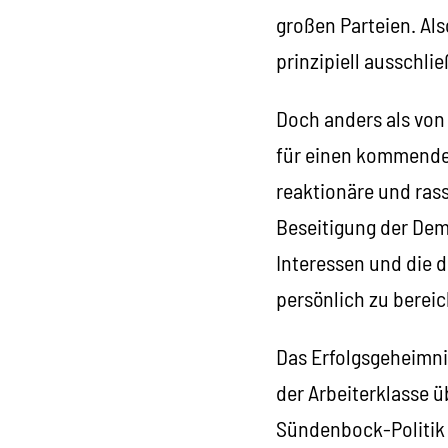
großen Parteien. Al
prinzipiell ausschli
Doch anders als von
für einen kommenden
reaktionäre und rassi
Beseitigung der Dem
Interessen und die d
persönlich zu bereic
Das Erfolgsgeheimnis
der Arbeiterklasse ü
Sündenbock-Politik 