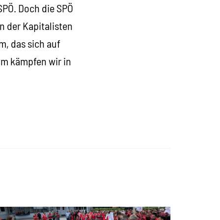
 SPÖ. Doch die SPÖ
n der Kapitalisten
m, das sich auf
mm kämpfen wir in