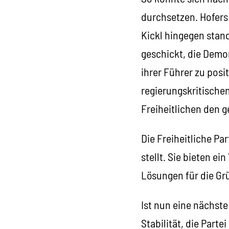
durchsetzen. Hofers 
Kickl hingegen stand
geschickt, die Dem
ihrer Führer zu posi
regierungskritische
Freiheitlichen den 
Die Freiheitliche Par
stellt. Sie bieten ei
Lösungen für die Gr
Ist nun eine nächste
Stabilität, die Parte