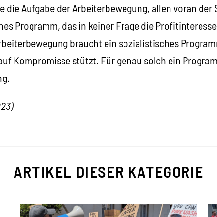
e die Aufgabe der Arbeiterbewegung, allen voran der
iches Programm, das in keiner Frage die Profitinteresse
Arbeiterbewegung braucht ein sozialistisches Program
auf Kompromisse stützt. Für genau solch ein Progra
ng.
023)
ARTIKEL DIESER KATEGORIE