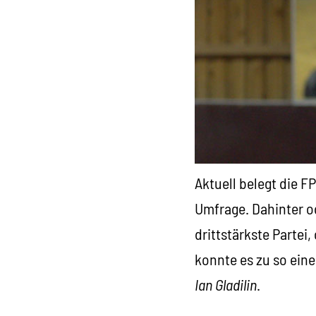
Aktuell belegt die F
Umfrage. Dahinter od
drittstärkste Partei
konnte es zu so ein
Ian Gladilin
.