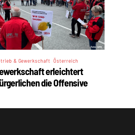
,
trieb & Gewerkschaft
Österreich
ewerkschaft erleichtert
ürgerlichen die Offensive