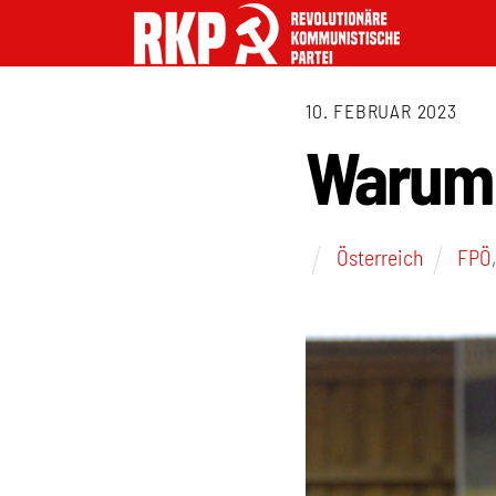
10. FEBRUAR 2023
Warum 
Österreich
FPÖ