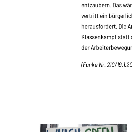
entzaubern. Das wär
vertritt ein bürgerl
herausfordert. Die 
Klassenkampf statt 
der Arbeiterbewegu
(Funke Nr. 210/19.1.2