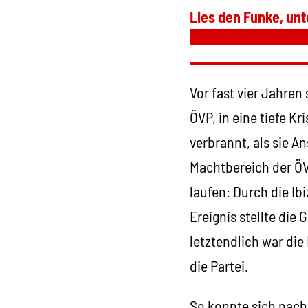
Lies den Funke, unt
Vor fast vier Jahren 
ÖVP, in eine tiefe K
verbrannt, als sie A
Machtbereich der ÖVP
laufen: Durch die Ib
Ereignis stellte die 
letztendlich war di
die Partei.
So konnte sich nach