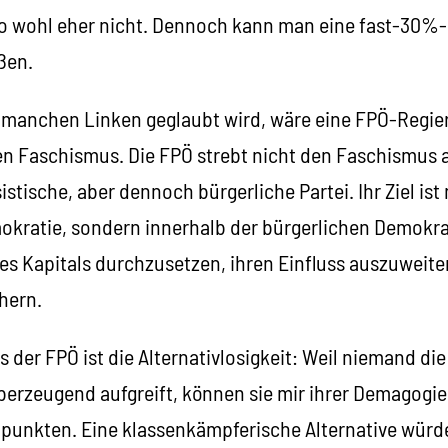
so wohl eher nicht. Dennoch kann man eine fast-30%-
eßen.
 manchen Linken geglaubt wird, wäre eine FPÖ-Regie
 Faschismus. Die FPÖ strebt nicht den Faschismus an
stische, aber dennoch bürgerliche Partei. Ihr Ziel ist 
okratie, sondern innerhalb der bürgerlichen Demokra
es Kapitals durchzusetzen, ihren Einfluss auszuweite
hern.
 der FPÖ ist die Alternativlosigkeit: Weil niemand di
berzeugend aufgreift, können sie mir ihrer Demagogie
punkten. Eine klassenkämpferische Alternative würde