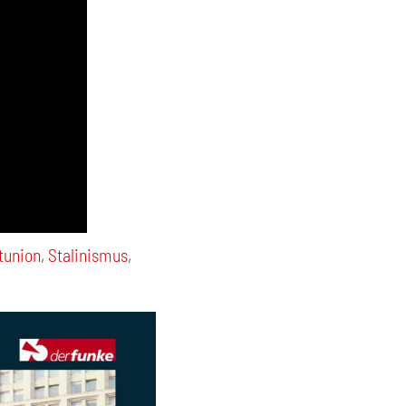
tunion
,
Stalinismus
,