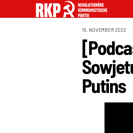
15. NOVEMBER 2022
[Podcas
Sowjetu
Putins