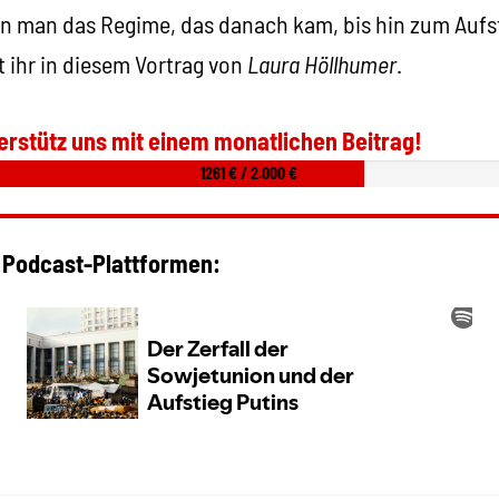
nn man das Regime, das danach kam, bis hin zum Aufst
t ihr in diesem Vortrag von
Laura Höllhumer
.
erstütz uns mit einem monatlichen Beitrag!
1261 € / 2.000 €
 Podcast-Plattformen: