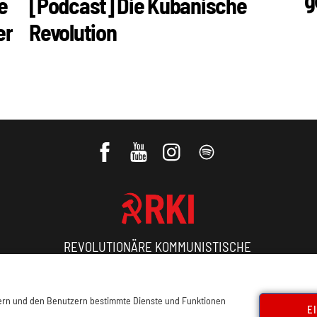
e
[Podcast] Die Kubanische
er
Revolution
REVOLUTIONÄRE KOMMUNISTISCHE
INTERNATIONALE
sern und den Benutzern bestimmte Dienste und Funktionen
ressum, Offenlegung
Cookie Policy
Datenschutz
Kon
E