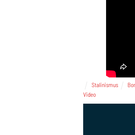
Stalinismus
Bo
Video