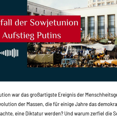
ution war das großartigste Ereignis der Menschheitsg
volution der Massen, die für einige Jahre das demokr
achte, eine Diktatur werden? Und warum zerfiel die 