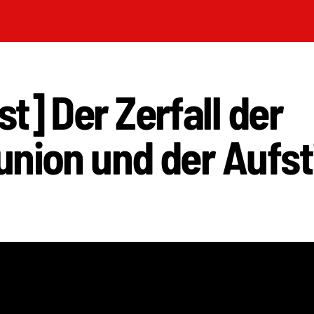
t] Der Zerfall der
nion und der Aufst