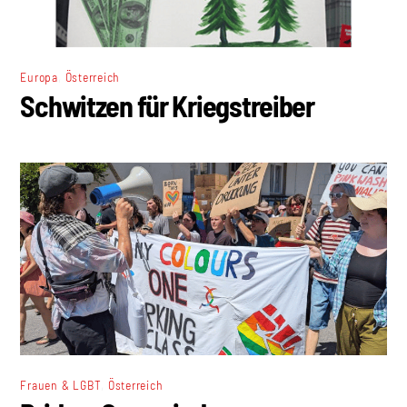
,
Europa
Österreich
Schwitzen für Kriegstreiber
,
Frauen & LGBT
Österreich