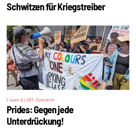
Schwitzen für Kriegstreiber
,
Frauen & LGBT
Österreich
Prides: Gegen jede
Unterdrückung!