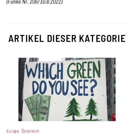
(Funke Nr. 206/30.8.2022)
ARTIKEL DIESER KATEGORIE
,
Europa
Österreich