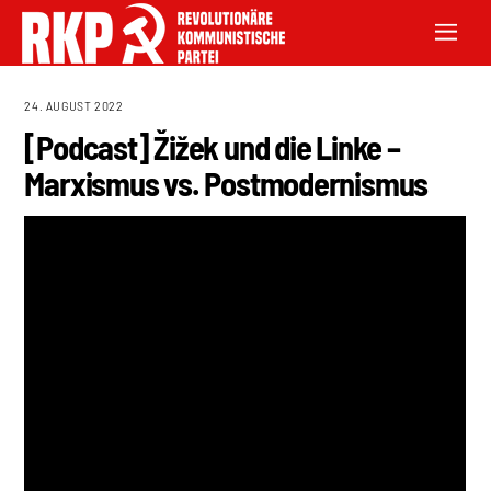
24. AUGUST 2022
[Podcast] Žižek und die Linke –
Marxismus vs. Postmodernismus