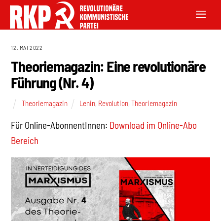
12. MAI 2022
Theoriemagazin: Eine revolutionäre
Führung (Nr. 4)
Theoriemagazin
Lenin
,
Revolution
,
Theoriemagazin
Für Online-AbonnentInnen:
Download im Online-Abo
Bereich