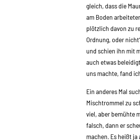
gleich, dass die Ma
am Boden arbeiteten.
plötzlich davon zu r
Ordnung, oder nicht?
und schien ihn mit 
auch etwas beleidigt
uns machte, fand i
Ein anderes Mal such
Mischtrommel zu scha
viel, aber bemühte 
falsch, dann er sch
machen. Es heißt ja