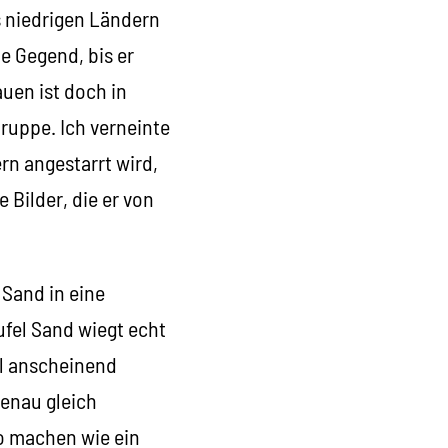
s niedrigen Ländern
e Gegend, bis er
uen ist doch in
Gruppe. Ich verneinte
rn angestarrt wird,
 Bilder, die er von
 Sand in eine
ufel Sand wiegt echt
el anscheinend
enau gleich
so machen wie ein