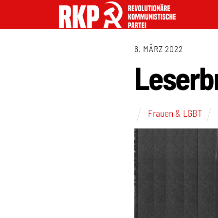
6. MÄRZ 2022
Leserb
Frauen & LGBT