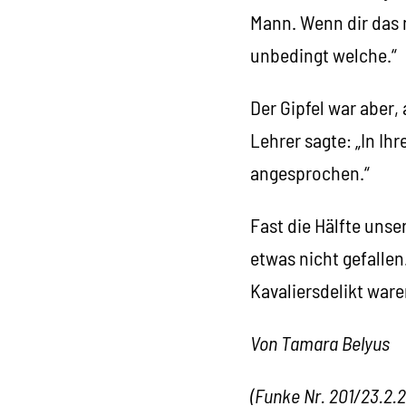
Mann. Wenn dir das n
unbedingt welche.“
Der Gipfel war aber,
Lehrer sagte: „In Ihr
angesprochen.“
Fast die Hälfte unse
etwas nicht gefallen
Kavaliersdelikt ware
Von Tamara Belyus
(Funke Nr. 201/23.2.