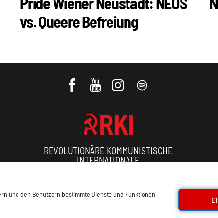
Pride Wiener Neustadt: NEOS
N
vs. Queere Befreiung
REVOLUTIONÄRE KOMMUNISTISCHE
INTERNATIONALE
ressum, Offenlegung
Cookie Policy
Datenschutz
Kon
sern und den Benutzern bestimmte Dienste und Funktionen
E