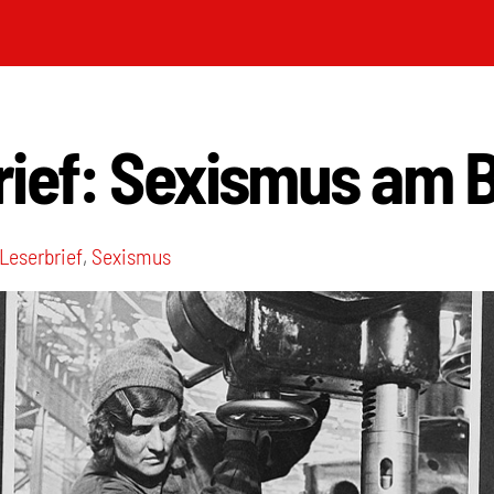
rief: Sexismus am 
Leserbrief
,
Sexismus