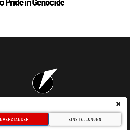
o Pride in Genocide
takt
INVERSTANDEN
EINSTELLUNGEN