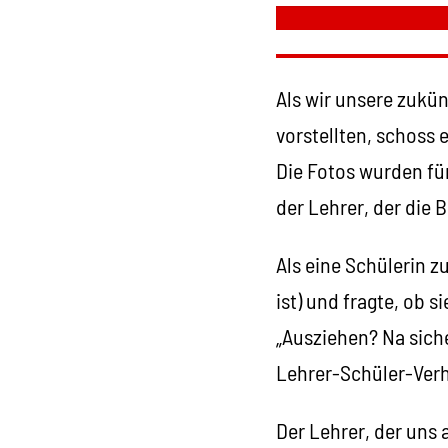
Als wir unsere zukün
vorstellten, schoss 
Die Fotos wurden fü
der Lehrer, der die 
Als eine Schülerin z
ist) und fragte, ob 
„Ausziehen? Na siche
Lehrer-Schüler-Verh
Der Lehrer, der uns 