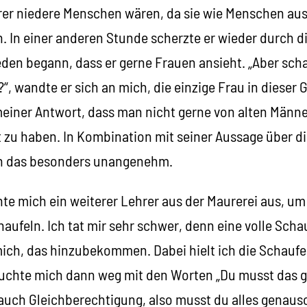
urer niedere Menschen wären, da sie wie Menschen au
 In einer anderen Stunde scherzte er wieder durch di
eden begann, dass er gerne Frauen ansieht. „Aber scha
“, wandte er sich an mich, die einzige Frau in dieser 
meiner Antwort, dass man nicht gerne von alten Männe
 zu haben. In Kombination mit seiner Aussage über die
ch das besonders unangenehm.
te mich ein weiterer Lehrer aus der Maurerei aus, um
ufeln. Ich tat mir sehr schwer, denn eine volle Scha
mich, das hinzubekommen. Dabei hielt ich die Schauf
euchte mich dann weg mit den Worten „Du musst das g
 auch Gleichberechtigung, also musst du alles genau