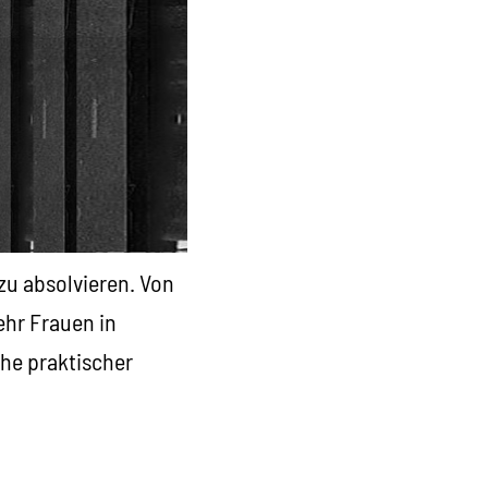
zu absolvieren. Von
ehr Frauen in
che praktischer