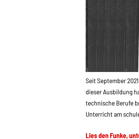
Seit September 2021
dieser Ausbildung h
technische Berufe br
Unterricht am schul
Lies den Funke, unt