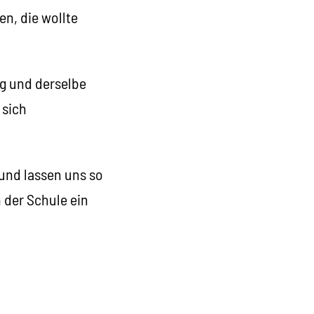
en, die wollte
ng und derselbe
 sich
 und lassen uns so
n der Schule ein