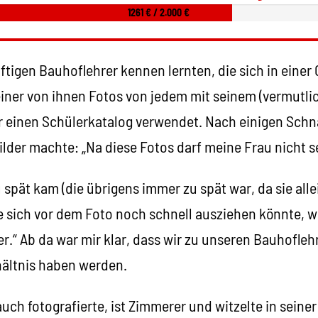
1261 € / 2.000 €
ftigen Bauhoflehrer kennen lernten, die sich in einer
einer von ihnen Fotos von jedem mit seinem (vermutli
r einen Schülerkatalog verwendet. Nach einigen Sch
Bilder machte: „Na diese Fotos darf meine Frau nicht s
u spät kam (die übrigens immer zu spät war, da sie al
sie sich vor dem Foto noch schnell ausziehen könnte, w
r.“ Ab da war mir klar, dass wir zu unseren Bauhofleh
ältnis haben werden.
auch fotografierte, ist Zimmerer und witzelte in seine