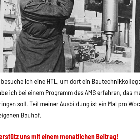
 besuche ich eine HTL, um dort ein Bautechnikkolleg 
abe ich bei einem Programm des AMS erfahren, das m
ingen soll. Teil meiner Ausbildung ist ein Mal pro Wo
eigenen Bauhof.
erstütz uns mit einem monatlichen Beitrag!