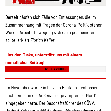
Derzeit häufen sich Fälle von Entlassungen, die im
Zusammenhang mit Fragen der Corona-Politik stehen.
Wie die Arbeiterbewegung sich dazu positionieren
sollte, erklärt
Florian Keller
.
Lies den Funke, unterstütz uns mit einem
monatlichen Beitrag!
1261 € / 2.000 €
Im November wurde in Linz ein Busfahrer entlassen,
nachdem er in die Außenanzeige „Impfen Ist Mord“
eingegeben hatte. Der Geschäftsführer des OÖVV,
Herbert Kubasta, erklärte dazu: „Wir akzeptieren und