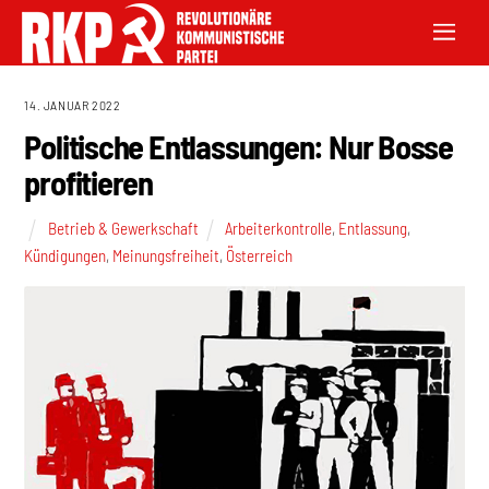
14. JANUAR 2022
Politische Entlassungen: Nur Bosse
profitieren
Betrieb & Gewerkschaft
Arbeiterkontrolle
,
Entlassung
,
Kündigungen
,
Meinungsfreiheit
,
Österreich