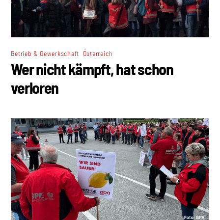
,
Betrieb & Gewerkschaft
Österreich
Wer nicht kämpft, hat schon
verloren