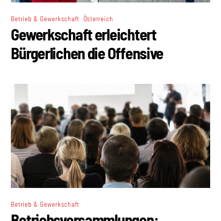
,
Betrieb & Gewerkschaft
Österreich
Gewerkschaft erleichtert
Bürgerlichen die Offensive
Betrieb & Gewerkschaft
Betriebsversammlungen: