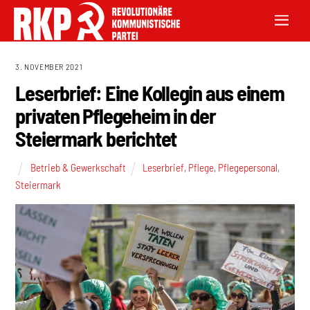
3. NOVEMBER 2021
Leserbrief: Eine Kollegin aus einem
privaten Pflegeheim in der
Steiermark berichtet
Betrieb & Gewerkschaft
Leserbrief
,
Pflege
,
Pflegepersonal
,
Steiermark