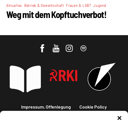
,
,
,
Aktuelles
Betrieb & Gewerkschaft
Frauen & LGBT
Jugend
Weg mit dem Kopftuchverbot!
Impressum, Offenlegung
Cookie Policy
Datenschutz
Kontakt