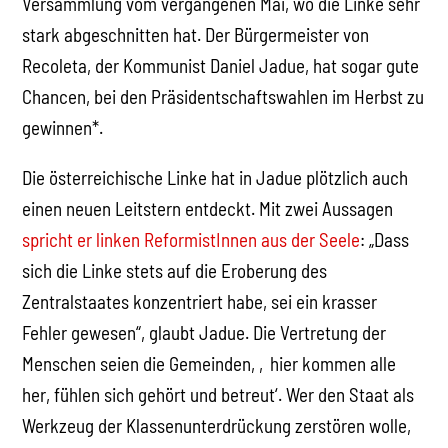
Versammlung vom vergangenen Mai, wo die Linke sehr
stark abgeschnitten hat. Der Bürgermeister von
Recoleta, der Kommunist Daniel Jadue, hat sogar gute
Chancen, bei den Präsidentschaftswahlen im Herbst zu
gewinnen*.
Die österreichische Linke hat in Jadue plötzlich auch
einen neuen Leitstern entdeckt. Mit zwei Aussagen
spricht er linken ReformistInnen aus der Seele
: „Dass
sich die Linke stets auf die Eroberung des
Zentralstaates konzentriert habe, sei ein krasser
Fehler gewesen“, glaubt Jadue. Die Vertretung der
Menschen seien die Gemeinden, ‚hier kommen alle
her, fühlen sich gehört und betreut‘. Wer den Staat als
Werkzeug der Klassenunterdrückung zerstören wolle,