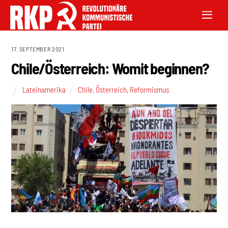
17. SEPTEMBER 2021
Chile/Österreich: Womit beginnen?
Lateinamerika
Chile
,
Österreich
,
Reformismus