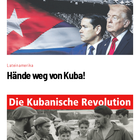
Lateinamerika
Hände weg von Kuba!