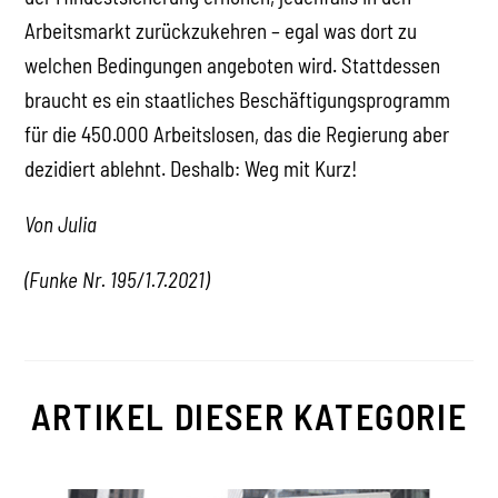
Arbeitsmarkt zurückzukehren – egal was dort zu
welchen Bedingungen angeboten wird. Stattdessen
braucht es ein staatliches Beschäftigungsprogramm
für die 450.000 Arbeitslosen, das die Regierung aber
dezidiert ablehnt. Deshalb: Weg mit Kurz!
Von Julia
(Funke Nr. 195/1.7.2021)
ARTIKEL DIESER KATEGORIE