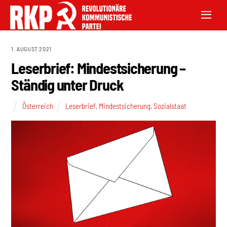
1. AUGUST 2021
Leserbrief: Mindestsicherung –
Ständig unter Druck
Österreich
Leserbrief
,
Mindestsicherung
,
Sozialstaat