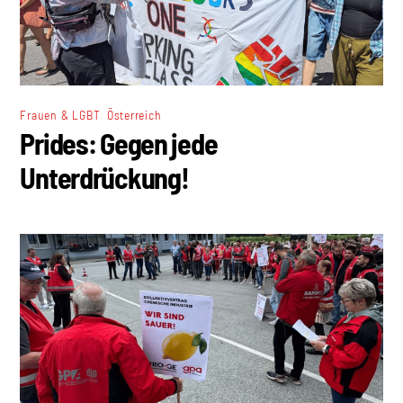
,
Frauen & LGBT
Österreich
Prides: Gegen jede
Unterdrückung!