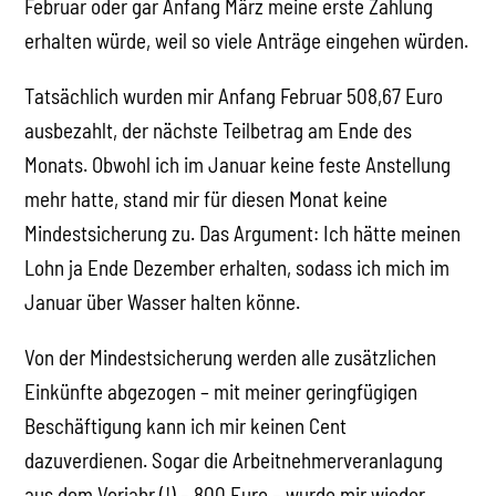
Februar oder gar Anfang März meine erste Zahlung
erhalten würde, weil so viele Anträge eingehen würden.
Tatsächlich wurden mir Anfang Februar 508,67 Euro
ausbezahlt, der nächste Teilbetrag am Ende des
Monats. Obwohl ich im Januar keine feste Anstellung
mehr hatte, stand mir für diesen Monat keine
Mindestsicherung zu. Das Argument: Ich hätte meinen
Lohn ja Ende Dezember erhalten, sodass ich mich im
Januar über Wasser halten könne.
Von der Mindestsicherung werden alle zusätzlichen
Einkünfte abgezogen – mit meiner geringfügigen
Beschäftigung kann ich mir keinen Cent
dazuverdienen. Sogar die Arbeitnehmerveranlagung
aus dem Vorjahr (!) – 800 Euro – wurde mir wieder