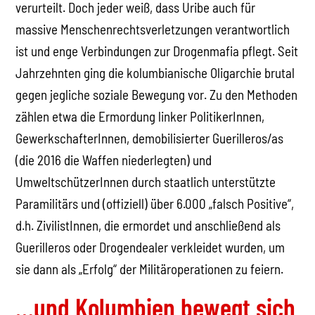
verurteilt. Doch jeder weiß, dass Uribe auch für
massive Menschenrechtsverletzungen verantwortlich
ist und enge Verbindungen zur Drogenmafia pflegt. Seit
Jahrzehnten ging die kolumbianische Oligarchie brutal
gegen jegliche soziale Bewegung vor. Zu den Methoden
zählen etwa die Ermordung linker PolitikerInnen,
GewerkschafterInnen, demobilisierter Guerilleros/as
(die 2016 die Waffen niederlegten) und
UmweltschützerInnen durch staatlich unterstützte
Paramilitärs und (offiziell) über 6.000 „falsch Positive“,
d.h. ZivilistInnen, die ermordet und anschließend als
Guerilleros oder Drogendealer verkleidet wurden, um
sie dann als „Erfolg“ der Militäroperationen zu feiern.
…und Kolumbien bewegt sich