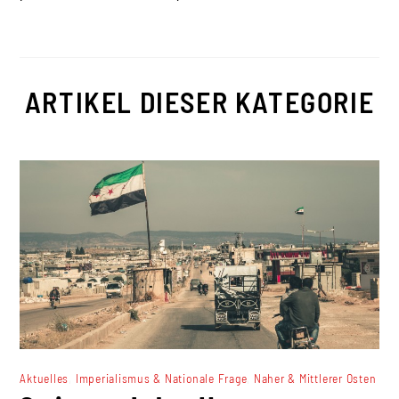
ARTIKEL DIESER KATEGORIE
,
,
Aktuelles
Imperialismus & Nationale Frage
Naher & Mittlerer Osten