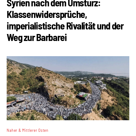
Syrien nach dem Umsturz:
Klassenwidersprüche,
imperialistische Rivalität und der
Weg zur Barbarei
Naher & Mittlerer Osten