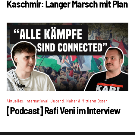
Kaschmir: Langer Marsch mit Plan
,
,
,
Aktuelles
International
Jugend
Naher & Mittlerer Osten
[Podcast] Rafi Veni im Interview