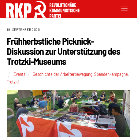
19. SEPTEMBER 2020
Frühherbstliche Picknick-
Diskussion zur Unterstützung des
Trotzki-Museums
Events
Geschichte der Arbeiterbewegung
,
Spendenkampagne
,
Trotzki