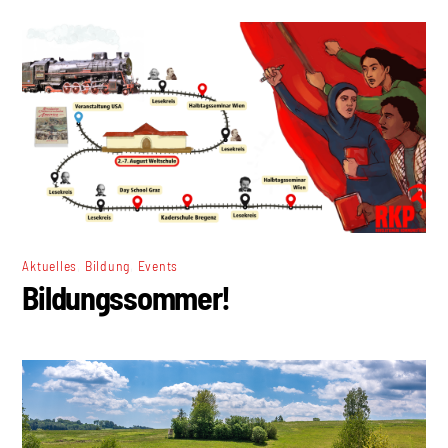
,
,
Aktuelles
Bildung
Events
Bildungssommer!