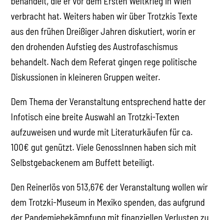
behandelt, die er vor dem Ersten Weltkrieg in Wien
verbracht hat. Weiters haben wir über Trotzkis Texte
aus den frühen Dreißiger Jahren diskutiert, worin er
den drohenden Aufstieg des Austrofaschismus
behandelt. Nach dem Referat gingen rege politische
Diskussionen in kleineren Gruppen weiter.
Dem Thema der Veranstaltung entsprechend hatte der
Infotisch eine breite Auswahl an Trotzki-Texten
aufzuweisen und wurde mit Literaturkäufen für ca.
100€ gut genützt. Viele GenossInnen haben sich mit
Selbstgebackenem am Buffett beteiligt.
Den Reinerlös von 513,67€ der Veranstaltung wollen wir
dem Trotzki-Museum in Mexiko spenden, das aufgrund
der Pandemiebekämpfung mit finanziellen Verlusten zu