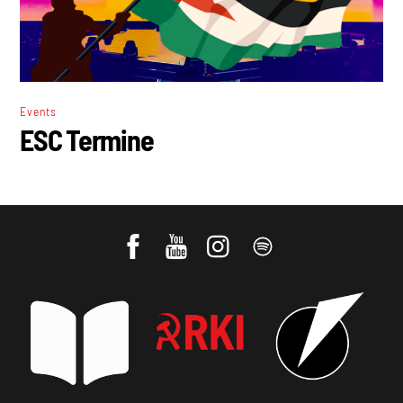
Events
ESC Termine