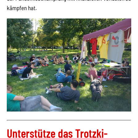
kämpfen hat.
Unterstütze das Trotzki-