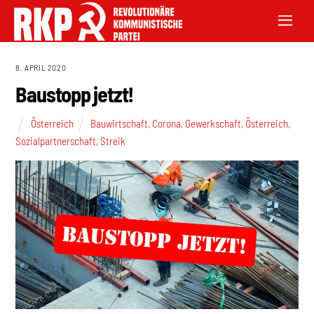
8. APRIL 2020
Baustopp jetzt!
Österreich
Bauwirtschaft
,
Corona
,
Gewerkschaft
,
Österreich
,
Sozialpartnerschaft
,
Streik