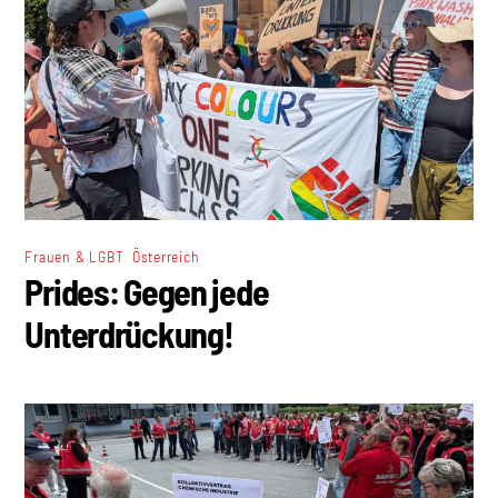
,
Frauen & LGBT
Österreich
Prides: Gegen jede
Unterdrückung!