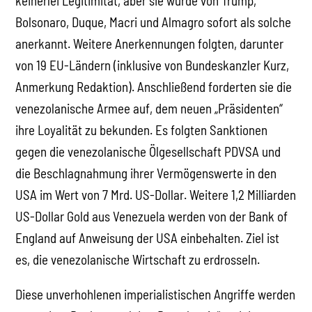
keinerlei Legitimität, aber sie wurde von Trump,
Bolsonaro, Duque, Macri und Almagro sofort als solche
anerkannt. Weitere Anerkennungen folgten, darunter
von 19 EU-Ländern (inklusive von Bundeskanzler Kurz,
Anmerkung Redaktion). Anschließend forderten sie die
venezolanische Armee auf, dem neuen „Präsidenten“
ihre Loyalität zu bekunden. Es folgten Sanktionen
gegen die venezolanische Ölgesellschaft PDVSA und
die Beschlagnahmung ihrer Vermögenswerte in den
USA im Wert von 7 Mrd. US-Dollar. Weitere 1,2 Milliarden
US-Dollar Gold aus Venezuela werden von der Bank of
England auf Anweisung der USA einbehalten. Ziel ist
es, die venezolanische Wirtschaft zu erdrosseln.
Diese unverhohlenen imperialistischen Angriffe werden