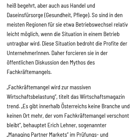
heiß begehrt, aber auch aus Handel und
Daseinsfürsorge (Gesundheit, Pflege). So sind in den
meisten Regionen für sie etwa Betriebswechsel relativ
leicht möglich, wenn die Situation in einem Betrieb
untragbar wird. Diese Situation bedroht die Profite der
UnternehmerInnen. Daher forcieren sie in der
öffentlichen Diskussion den Mythos des
Fachkräftemangels.
„Fachkräftemangel wird zur massiven
Wirtschaftsbelastung“, titelt das Wirtschaftsmagazin
trend. „Es gibt innerhalb Österreichs keine Branche und
keinen Ort mehr, der vom Fachkräftemangel verschont
bleibt“, behauptet Erich Lehner, sogenannter
„Managing Partner Markets“ im Prüfungs- und