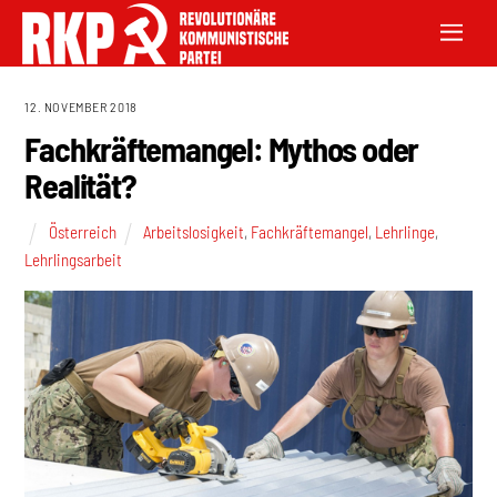
12. NOVEMBER 2018
Fachkräftemangel: Mythos oder
Realität?
Österreich
Arbeitslosigkeit
,
Fachkräftemangel
,
Lehrlinge
,
Lehrlingsarbeit