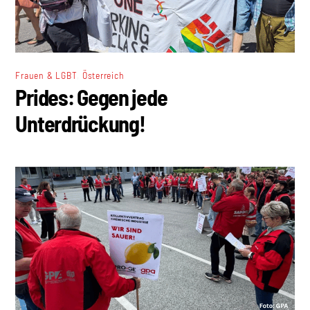
,
Frauen & LGBT
Österreich
Prides: Gegen jede
Unterdrückung!