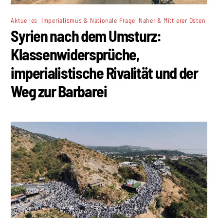
,
,
Aktuelles
Imperialismus & Nationale Frage
Naher & Mittlerer Osten
Syrien nach dem Umsturz:
Klassenwidersprüche,
imperialistische Rivalität und der
Weg zur Barbarei