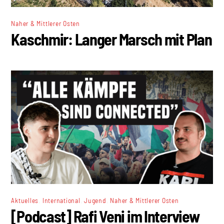
Naher & Mittlerer Osten
Kaschmir: Langer Marsch mit Plan
,
,
,
Aktuelles
International
Jugend
Naher & Mittlerer Osten
[Podcast] Rafi Veni im Interview