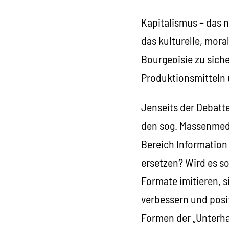
Kapitalismus – das n
das kulturelle, mora
Bourgeoisie zu siche
Produktionsmitteln 
Jenseits der Debatt
den sog. Massenmedie
Bereich Informatio
ersetzen? Wird es so
Formate imitieren, s
verbessern und posi
Formen der „Unterha