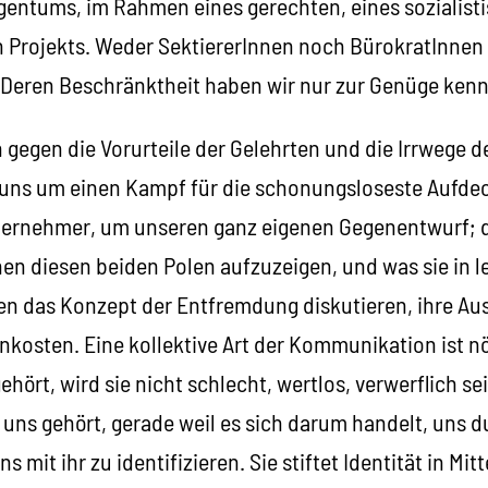
igentums, im Rahmen eines gerechten, eines sozialist
n Projekts. Weder SektiererInnen noch BürokratInnen
Deren Beschränktheit haben wir nur zur Genüge kenn
 gegen die Vorurteile der Gelehrten und die Irrwege d
t uns um einen Kampf für die schonungsloseste Aufde
ernehmer, um unseren ganz eigenen Gegenentwurf; d
n diesen beiden Polen aufzuzeigen, und was sie in le
en das Konzept der Entfremdung diskutieren, ihre A
nkosten. Eine kollektive Art der Kommunikation ist n
ehört, wird sie nicht schlecht, wertlos, verwerflich sei
uns gehört, gerade weil es sich darum handelt, uns d
mit ihr zu identifizieren. Sie stiftet Identität in Mit