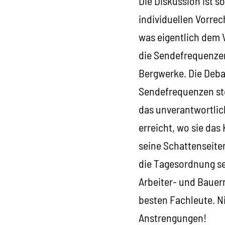
Die Diskussion ist 
individuellen Vorre
was eigentlich dem 
die Sendefrequenzen
Bergwerke. Die Debat
Sendefrequenzen st
das unverantwortlic
erreicht, wo sie das
seine Schattenseite
die Tagesordnung set
Arbeiter- und Bauern
besten Fachleute. N
Anstrengungen!