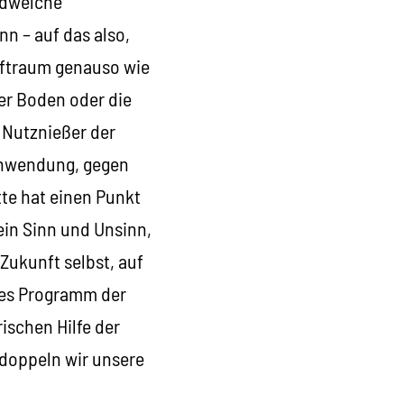
endwelche
n – auf das also,
Luftraum genauso wie
er Boden oder die
e Nutznießer der
chwendung, gegen
tte hat einen Punkt
ein Sinn und Unsinn,
Zukunft selbst, auf
iges Programm der
ischen Hilfe der
doppeln wir unsere