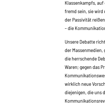
Klassenkampfs, auf 
fremd sein, sie wird
der Passivität reiße
– die Kommunikation
Unsere Debatte rich
der Massenmedien, ge
die herrschende Deb
Waren; gegen das Pr
Kommunikationswesen
wirklich neue Vorsch
diejenigen, die uns 
Kommunikationsrevol