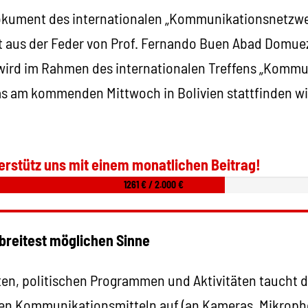
kument des internationalen „Kommunikationsnetzwe
 aus der Feder von Prof. Fernando Buen Abad Domue
 wird im Rahmen des internationalen Treffens „Komm
s am kommenden Mittwoch in Bolivien stattfinden wird
erstütz uns mit einem monatlichen Beitrag!
1261 € / 2.000 €
reitest möglichen Sinne
ten, politischen Programmen und Aktivitäten taucht 
den Kommunikationsmitteln auf (an Kameras, Mikrop