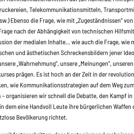
ruckereien, Telekommunikationsmitteln, Transportmi
usw.) Ebenso die Frage, wie mit „Zugeständnissen“ vo
Frage nach der Abhängigkeit von technischen Hilfsmit
sion der medialen Inhalte… wie auch die Frage, wie 
chen und ästhetischen Schreckensbildern jener Ide
 unsere „Wahrnehmung“, unsere „Meinungen“, unsere
ses prägen. Es ist hoch an der Zeit in der revolutio
en, wie Kommunikationsstrategien auf dem Weg zum
– organisieren wir schnell die Debatte, den Kampf i
 in dem eine Handvoll Leute ihre bürgerlichen Waffen 
tzlose Bevölkerung richtet.