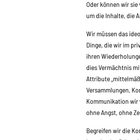
Oder können wir si
um die Inhalte, die
Wir müssen das ideo
Dinge, die wir im pr
ihren Wiederholunge
dies Vermächtnis mit
Attribute „mittelmäßi
Versammlungen, Kong
Kommunikation wir w
ohne Angst, ohne Ze
Begreifen wir die Ko