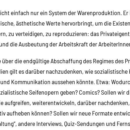
icht einfach nur ein System der Warenproduktion. Er 
lische, ästhetische Werte hervorbringt, um die Exist
rn, zu verteidigen, zu reproduzieren: das Privateige
und die Ausbeutung der Arbeitskraft der ArbeiterInne
e über die endgültige Abschaffung des Regimes des P
n gilt es darüber nachzudenken, wie sozialistische K
n und Kommunikation aussehen könnte. Etwa: Wodur
zialistische Seifenopern geben? Comics? Sollen wir d
ie aufgreifen, weiterentwickeln, darüber nachdenken, 
tiv aufheben können? Sollen wir neue Formate entwic
ltung“, andere Interviews, Quiz-Sendungen und Fern