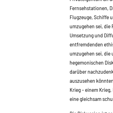
Fernsehstationen, D
Flugzeuge, Schiffe 
umzugehen sei, die 
Umsetzung und Diffu
entfremdenden ethis
umzugehen sei, die
hegemonischen Diskur
darüber nachzudenk
auszusehen könnten 
Krieg – einem Krieg,
eine gleichsam schu