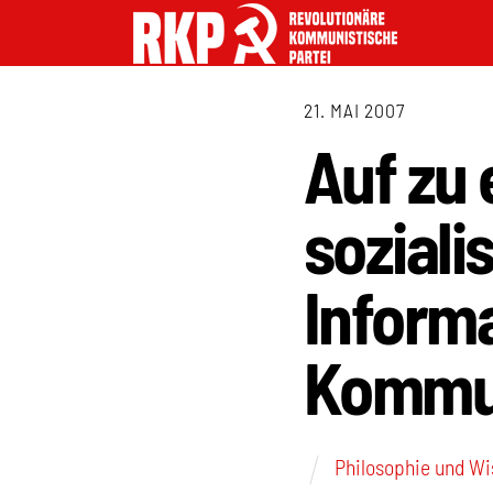
21. MAI 2007
Auf zu 
soziali
Inform
Kommun
Philosophie und Wi