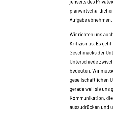
jenseits des Private
planwirtschaftliche
Aufgabe abnehmen. 
Wir richten uns auch
Kritizismus. Es geh
Geschmacks der Unt
Unterschiede zwische
bedeuten. Wir müss
gesellschaftlichen U
gerade weil sie uns g
Kommunikation, die 
auszudrücken und uns 