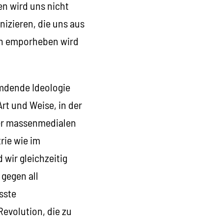
n wird uns nicht
nizieren, die uns aus
hin emporheben wird
emdende Ideologie
rt und Weise, in der
rer massenmedialen
rie wie im
wir gleichzeitig
 gegen all
sste
evolution, die zu