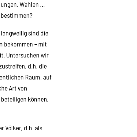
mungen, Wahlen …
zu bestimmen?
langweilig sind die
hen bekommen – mit
t. Untersuchen wir
ustreifen, d.h. die
ffentlichen Raum: auf
che Art von
 beteiligen können,
 Völker, d.h. als