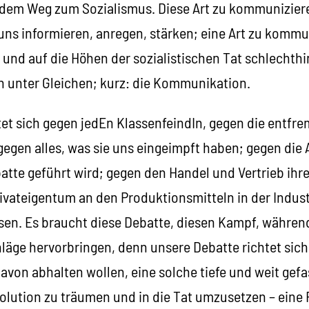
dem Weg zum Sozialismus. Diese Art zu kommuniziere
 uns informieren, anregen, stärken; eine Art zu kommu
n und auf die Höhen der sozialistischen Tat schlecht
 unter Gleichen; kurz: die Kommunikation.
tet sich gegen jedEn KlassenfeindIn, gegen die entfr
gen alles, was sie uns eingeimpft haben; gegen die A
atte geführt wird; gegen den Handel und Vertrieb ih
ivateigentum an den Produktionsmitteln in der Indust
. Es braucht diese Debatte, diesen Kampf, während 
läge hervorbringen, denn unsere Debatte richtet sich
davon abhalten wollen, eine solche tiefe und weit gefa
ution zu träumen und in die Tat umzusetzen – eine R