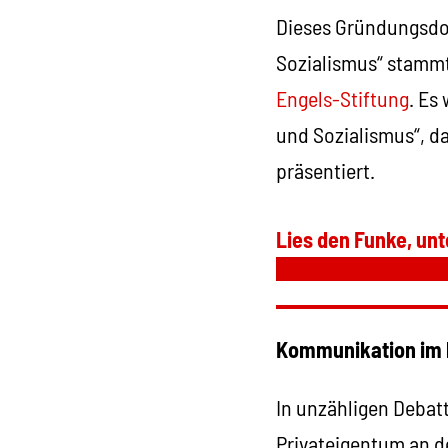
Dieses Gründungsdo
Sozialismus“ stammt
Engels-Stiftung
. Es
und Sozialismus“, da
präsentiert.
Lies den Funke, unt
Kommunikation im b
In unzähligen Debat
Privateigentum an 