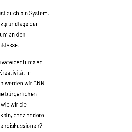
ist auch ein System,
enzgrundlage der
ntum an den
nklasse.
rivateigentums an
reativität im
ch werden wir CNN
ie bürgerlichen
wie wir sie
keln, ganz andere
sehdiskussionen?