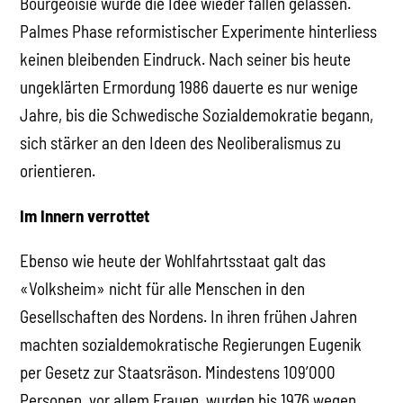
Bourgeoisie wurde die Idee wieder fallen gelassen.
Palmes Phase reformistischer Experimente hinterliess
keinen bleibenden Eindruck. Nach seiner bis heute
ungeklärten Ermordung 1986 dauerte es nur wenige
Jahre, bis die Schwedische Sozialdemokratie begann,
sich stärker an den Ideen des Neoliberalismus zu
orientieren.
Im Innern verrottet
Ebenso wie heute der Wohlfahrtsstaat galt das
«Volksheim» nicht für alle Menschen in den
Gesellschaften des Nordens. In ihren frühen Jahren
machten sozialdemokratische Regierungen Eugenik
per Gesetz zur Staatsräson. Mindestens 109’000
Personen, vor allem Frauen, wurden bis 1976 wegen