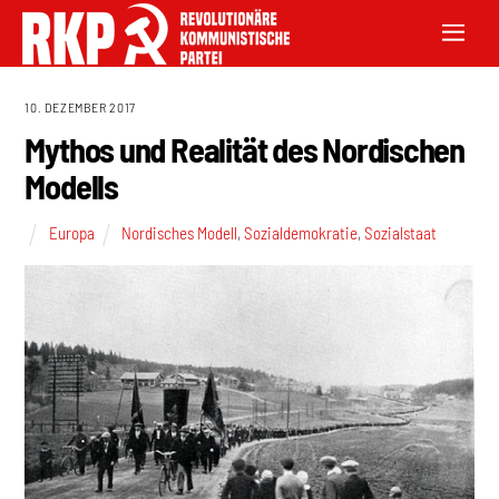
10. DEZEMBER 2017
Mythos und Realität des Nordischen
Modells
Europa
Nordisches Modell
,
Sozialdemokratie
,
Sozialstaat