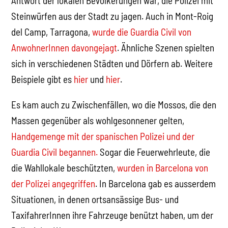
Antwort der lokalen Bevölkerungen war, die Polizei mit
Steinwürfen aus der Stadt zu jagen. Auch in Mont-Roig
del Camp, Tarragona,
wurde die Guardia Civil von
AnwohnerInnen davongejagt
. Ähnliche Szenen spielten
sich in verschiedenen Städten und Dörfern ab. Weitere
Beispiele gibt es
hier
und
hier
.
Es kam auch zu Zwischenfällen, wo die Mossos, die den
Massen gegenüber als wohlgesonnener gelten,
Handgemenge mit der spanischen Polizei und der
Guardia Civil begannen.
Sogar die Feuerwehrleute, die
die Wahllokale beschützten,
wurden in Barcelona von
der Polizei angegriffen
. In Barcelona gab es ausserdem
Situationen, in denen ortsansässige Bus- und
TaxifahrerInnen ihre Fahrzeuge benützt haben, um der