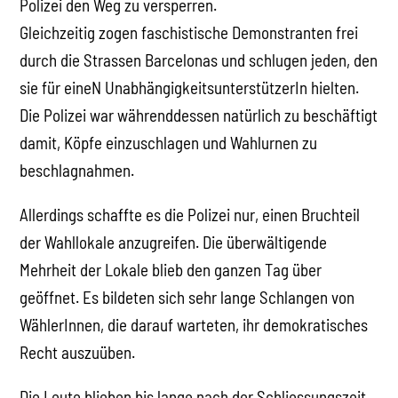
Polizei den Weg zu versperren.
Gleichzeitig zogen faschistische Demonstranten frei
durch die Strassen Barcelonas und schlugen jeden, den
sie für eineN UnabhängigkeitsunterstützerIn hielten.
Die Polizei war währenddessen natürlich zu beschäftigt
damit, Köpfe einzuschlagen und Wahlurnen zu
beschlagnahmen.
Allerdings schaffte es die Polizei nur, einen Bruchteil
der Wahllokale anzugreifen. Die überwältigende
Mehrheit der Lokale blieb den ganzen Tag über
geöffnet. Es bildeten sich sehr lange Schlangen von
WählerInnen, die darauf warteten, ihr demokratisches
Recht auszuüben.
Die Leute blieben bis lange nach der Schliessungszeit