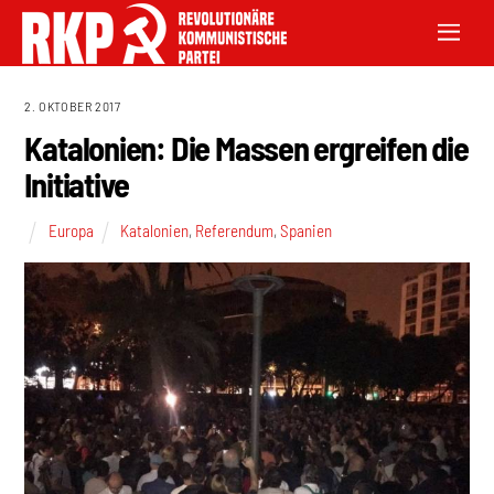
2. OKTOBER 2017
Katalonien: Die Massen ergreifen die
Initiative
Europa
Katalonien
,
Referendum
,
Spanien