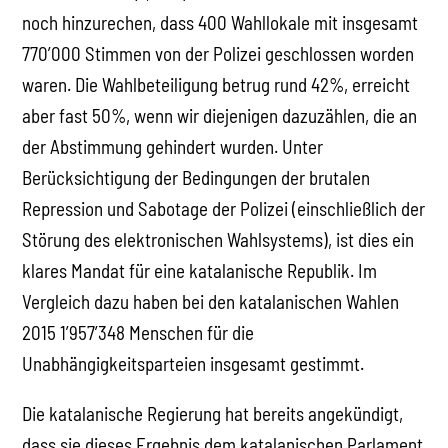
noch hinzurechen, dass 400 Wahllokale mit insgesamt
770’000 Stimmen von der Polizei geschlossen worden
waren. Die Wahlbeteiligung betrug rund 42%, erreicht
aber fast 50%, wenn wir diejenigen dazuzählen, die an
der Abstimmung gehindert wurden. Unter
Berücksichtigung der Bedingungen der brutalen
Repression und Sabotage der Polizei (einschließlich der
Störung des elektronischen Wahlsystems), ist dies ein
klares Mandat für eine katalanische Republik. Im
Vergleich dazu haben bei den katalanischen Wahlen
2015 1’957’348 Menschen für die
Unabhängigkeitsparteien insgesamt gestimmt.
Die katalanische Regierung hat bereits angekündigt,
dass sie dieses Ergebnis dem katalanischen Parlament