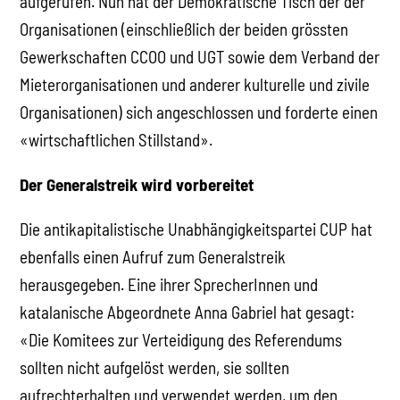
aufgerufen. Nun hat der Demokratische Tisch der der
Organisationen (einschließlich der beiden grössten
Gewerkschaften CCOO und UGT sowie dem Verband der
Mieterorganisationen und anderer kulturelle und zivile
Organisationen) sich angeschlossen und forderte einen
«wirtschaftlichen Stillstand».
Der Generalstreik wird vorbereitet
Die antikapitalistische Unabhängigkeitspartei CUP hat
ebenfalls einen Aufruf zum Generalstreik
herausgegeben. Eine ihrer SprecherInnen und
katalanische Abgeordnete Anna Gabriel hat gesagt:
«Die Komitees zur Verteidigung des Referendums
sollten nicht aufgelöst werden, sie sollten
aufrechterhalten und verwendet werden, um den