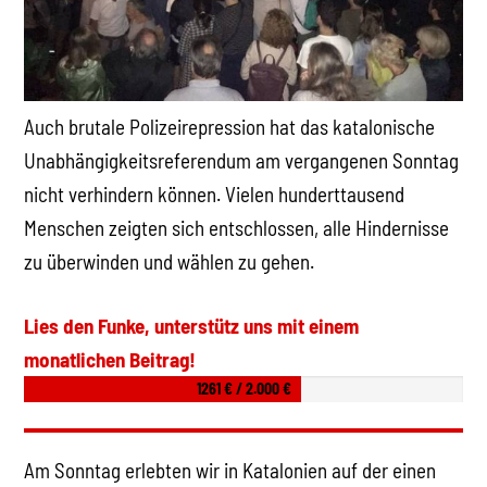
Auch brutale Polizeirepression hat das katalonische
Unabhängigkeitsreferendum am vergangenen Sonntag
nicht verhindern können. Vielen hunderttausend
Menschen zeigten sich entschlossen, alle Hindernisse
zu überwinden und wählen zu gehen.
Lies den Funke, unterstütz uns mit einem
monatlichen Beitrag!
1261 € / 2.000 €
Am Sonntag erlebten wir in Katalonien auf der einen