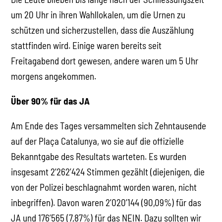
um 20 Uhr in ihren Wahllokalen, um die Urnen zu
schützen und sicherzustellen, dass die Auszählung
stattfinden wird. Einige waren bereits seit
Freitagabend dort gewesen, andere waren um 5 Uhr
morgens angekommen.
Über 90% für das JA
Am Ende des Tages versammelten sich Zehntausende
auf der Plaça Catalunya, wo sie auf die offizielle
Bekanntgabe des Resultats warteten. Es wurden
insgesamt 2’262’424 Stimmen gezählt (diejenigen, die
von der Polizei beschlagnahmt worden waren, nicht
inbegriffen). Davon waren 2’020’144 (90,09%) für das
JA und 176’565 (7,87%) für das NEIN. Dazu sollten wir