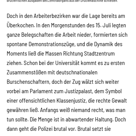
druckfrischen Ausgaben des Zentralorgans aus der Druckmaschine schießen.
Doch in den Arbeiterbezirken war die Lage bereits am
Überkochen. In den Morgenstunden des 15. Juli legten
ganze Belegschaften die Arbeit nieder, formierten sich
spontane Demonstrationszüge, und die Dynamik des
Moments ließ die Massen Richtung Stadtzentrum
ziehen. Schon bei der Universität kommt es zu ersten
Zusammenstößen mit deutschnationalen
Burschenschaftern, doch der Zug wälzt sich weiter
vorbei am Parlament zum Justizpalast, dem Symbol
einer offensichtlichen Klassenjustiz, die rechte Gewalt
gewähren ließ. Anfangs weiß niemand recht, was man
tun sollte. Die Menge ist in abwartender Haltung. Doch
dann geht die Polizei brutal vor. Brutal setzt sie