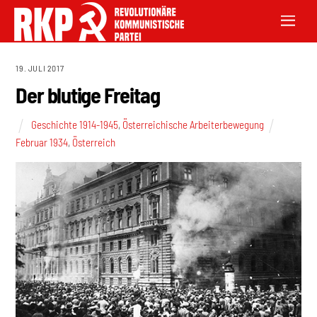
19. JULI 2017
Der blutige Freitag
Geschichte 1914-1945
,
Österreichische Arbeiterbewegung
Februar 1934
,
Österreich