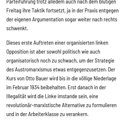
Parteiführung trotz alledem auch nach dem blutigen
Freitag ihre Taktik fortsetzt, ja in der Praxis entgegen
der eigenen Argumentation sogar weiter nach rechts
schwenkt.
Dieses erste Auftreten einer organisierten linken
Opposition ist aber sowohl politisch wie auch
organisatorisch noch zu schwach, um der Strategie
des Austromarxismus etwas entgegenzusetzen. Der
Kurs von Otto Bauer wird bis in die völlige Niederlage
im Februar 1934 beibehalten. Erst danach in der
Illegalität wird die Linke imstande sein, eine
revolutionär-marxistische Alternative zu formulieren
und in der Arbeiterklasse zu verankern.