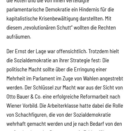
die Roten und die von ihnen verteidigte
parlamentarische Demokratie ein Hindernis für die
kapitalistische Krisenbewältigung darstellten. Mit
diesem „revolutionären Schutt“ wollten die Rechten
aufräumen.
Der Ernst der Lage war offensichtlich. Trotzdem hielt
die Sozialdemokratie an ihrer Strategie fest: Die
politische Macht sollte über die Erringung einer
Mehrheit im Parlament im Zuge von Wahlen angestrebt
werden. Der Schlüssel zur Macht war aus der Sicht von
Otto Bauer & Co. eine erfolgreiche Reformarbeit nach
Wiener Vorbild. Die Arbeiterklasse hatte dabei die Rolle
von Schachfiguren, die von der Sozialdemokratie
wehrhaft gemacht werden und je nach Bedarf von den