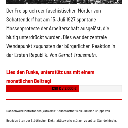
Der Freispruch der faschistischen Mörder von
Schattendorf hat am 15. Juli 1927 spontane
Massenproteste der Arbeiterschaft ausgelöst, die
blutig unterdrückt wurden. Dies war der zentrale
Wendepunkt zugunsten der bürgerlichen Reaktion in
der Ersten Republik. Von
Gernot Trausmuth
.
Lies den Funke, unterstütz uns mit einem
monatlichen Beitrag!
1261 € / 2.000 €
Das schwere Metalltor des „Vorwärts“-Hauses öffnet sich und eine Gruppe von
Betriebsräten der Städtischen Elektrizitätswerke stürzen zu später Stunde hinein.