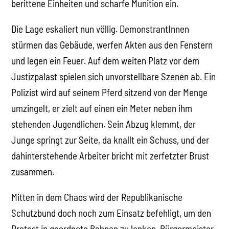
berittene Einheiten und scharfe Munition ein.
Die Lage eskaliert nun völlig. DemonstrantInnen
stürmen das Gebäude, werfen Akten aus den Fenstern
und legen ein Feuer. Auf dem weiten Platz vor dem
Justizpalast spielen sich unvorstellbare Szenen ab. Ein
Polizist wird auf seinem Pferd sitzend von der Menge
umzingelt, er zielt auf einen ein Meter neben ihm
stehenden Jugendlichen. Sein Abzug klemmt, der
Junge springt zur Seite, da knallt ein Schuss, und der
dahinterstehende Arbeiter bricht mit zerfetzter Brust
zusammen.
Mitten in dem Chaos wird der Republikanische
Schutzbund doch noch zum Einsatz befehligt, um den
Protest in geordnete Bahnen zu lenken. Bürgermeister