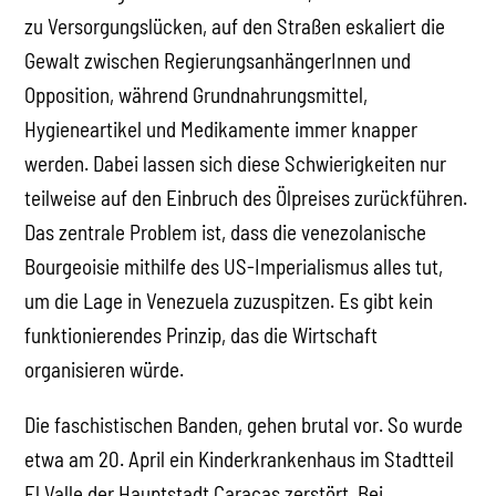
zu Versorgungslücken, auf den Straßen eskaliert die
Gewalt zwischen RegierungsanhängerInnen und
Opposition, während Grundnahrungsmittel,
Hygieneartikel und Medikamente immer knapper
werden. Dabei lassen sich diese Schwierigkeiten nur
teilweise auf den Einbruch des Ölpreises zurückführen.
Das zentrale Problem ist, dass die venezolanische
Bourgeoisie mithilfe des US-Imperialismus alles tut,
um die Lage in Venezuela zuzuspitzen. Es gibt kein
funktionierendes Prinzip, das die Wirtschaft
organisieren würde.
Die faschistischen Banden, gehen brutal vor. So wurde
etwa am 20. April ein Kinderkrankenhaus im Stadtteil
El Valle der Hauptstadt Caracas zerstört. Bei