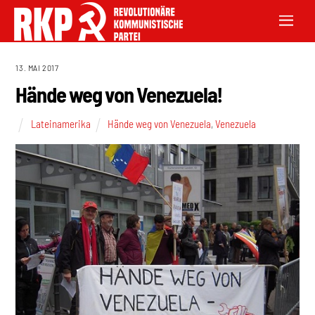
13. MAI 2017
Hände weg von Venezuela!
Lateinamerika
Hände weg von Venezuela
,
Venezuela