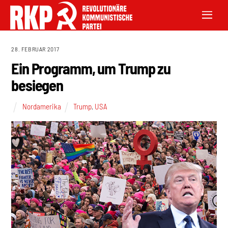
28. FEBRUAR 2017
Ein Programm, um Trump zu
besiegen
Nordamerika
Trump
,
USA