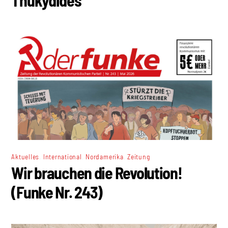
Thukydides
,
,
,
Aktuelles
International
Nordamerika
Zeitung
Wir brauchen die Revolution!
(Funke Nr. 243)