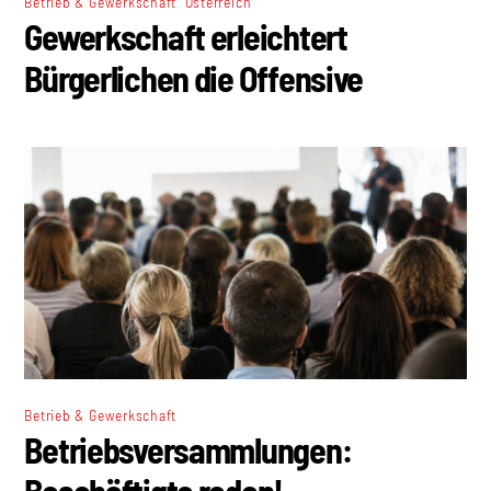
,
Betrieb & Gewerkschaft
Österreich
Gewerkschaft erleichtert
Bürgerlichen die Offensive
Betrieb & Gewerkschaft
Betriebsversammlungen:
Beschäftigte reden!