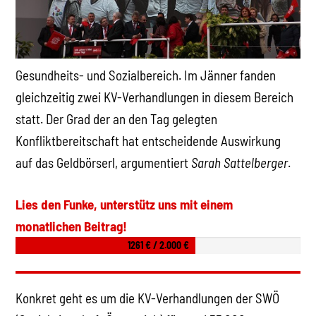
Gesundheits- und Sozialbereich. Im Jänner fanden
gleichzeitig zwei KV-Verhandlungen in diesem Bereich
statt. Der Grad der an den Tag gelegten
Konfliktbereitschaft hat entscheidende Auswirkung
auf das Geldbörserl, argumentiert
Sarah Sattelberger
.
Lies den Funke, unterstütz uns mit einem
monatlichen Beitrag!
1261 € / 2.000 €
Konkret geht es um die KV-Verhandlungen der SWÖ