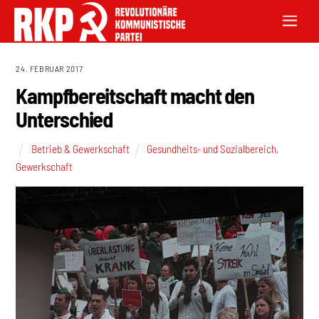
24. FEBRUAR 2017
Kampfbereitschaft macht den
Unterschied
Betrieb & Gewerkschaft
Gesundheits- und Sozialbereich
,
Gewerkschaft