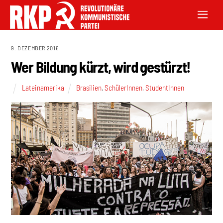
9. DEZEMBER 2016
Wer Bildung kürzt, wird gestürzt!
Lateinamerika
Brasilien
,
SchülerInnen
,
StudentInnen