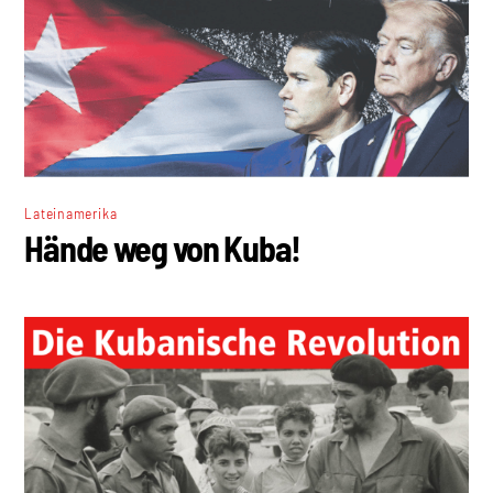
Lateinamerika
Hände weg von Kuba!