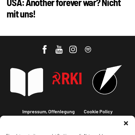
USA: Another forever war? Nicht
mit uns!
Impressum, Offenlegung
Cookie Policy
Datenschutz
Kontakt