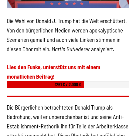
Die Wahl von Donald J. Trump hat die Welt erschüttert.
Von den bürgerlichen Medien werden apokalyptische
Szenarien gemalt und auch viele Linken stimmen in
diesen Chor mit ein.
Martin Gutlederer
analysiert.
Lies den Funke, unterstütz uns mit einem
monatlichen Beitrag!
1261 € / 2.000 €
Die Bürgerlichen betrachteten Donald Trump als
Bedrohung, weil er unberechenbar ist und seine Anti-
Establishment-Rethorik ihn für Teile der Arbeiterklasse
attraktiv gemacht hat. Diese Rhetorik hat gefährliche