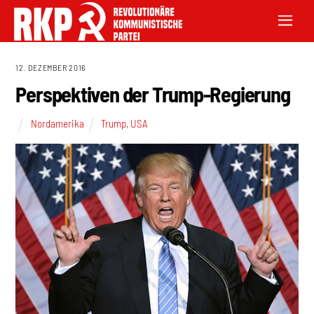
12. DEZEMBER 2016
Perspektiven der Trump-Regierung
Nordamerika
Trump
,
USA