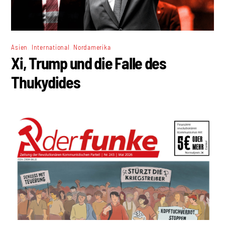
,
,
Asien
International
Nordamerika
Xi, Trump und die Falle des
Thukydides