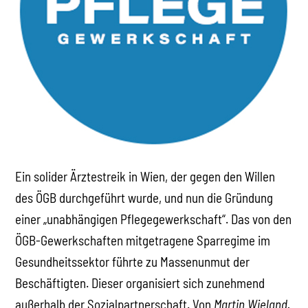
Ein solider Ärztestreik in Wien, der gegen den Willen
des ÖGB durchgeführt wurde, und nun die Gründung
einer „unabhängigen Pflegegewerkschaft“. Das von den
ÖGB-Gewerkschaften mitgetragene Sparregime im
Gesundheitssektor führte zu Massenunmut der
Beschäftigten. Dieser organisiert sich zunehmend
außerhalb der Sozialpartnerschaft. Von
Martin Wieland.