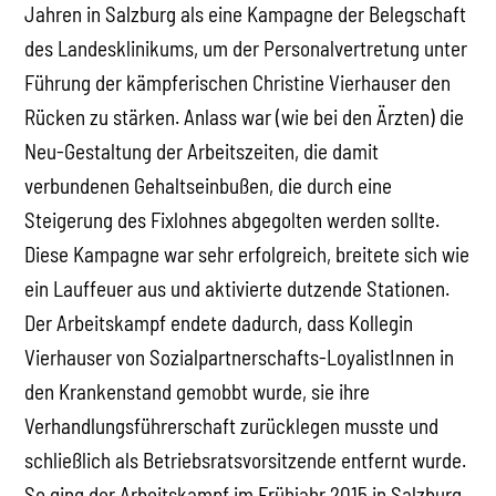
Jahren in Salzburg als eine Kampagne der Belegschaft
des Landesklinikums, um der Personalvertretung unter
Führung der kämpferischen Christine Vierhauser den
Rücken zu stärken. Anlass war (wie bei den Ärzten) die
Neu-Gestaltung der Arbeitszeiten, die damit
verbundenen Gehaltseinbußen, die durch eine
Steigerung des Fixlohnes abgegolten werden sollte.
Diese Kampagne war sehr erfolgreich, breitete sich wie
ein Lauffeuer aus und aktivierte dutzende Stationen.
Der Arbeitskampf endete dadurch, dass Kollegin
Vierhauser von Sozialpartnerschafts-LoyalistInnen in
den Krankenstand gemobbt wurde, sie ihre
Verhandlungsführerschaft zurücklegen musste und
schließlich als Betriebsratsvorsitzende entfernt wurde.
So ging der Arbeitskampf im Frühjahr 2015 in Salzburg