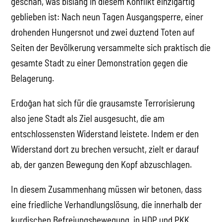
geschah, was bislang in diesem Konflikt einzigartig
geblieben ist: Nach neun Tagen Ausgangsperre, einer
drohenden Hungersnot und zwei duztend Toten auf
Seiten der Bevölkerung versammelte sich praktisch die
gesamte Stadt zu einer Demonstration gegen die
Belagerung.
Erdoğan hat sich für die grausamste Terrorisierung
also jene Stadt als Ziel ausgesucht, die am
entschlossensten Widerstand leistete. Indem er den
Widerstand dort zu brechen versucht, zielt er darauf
ab, der ganzen Bewegung den Kopf abzuschlagen.
In diesem Zusammenhang müssen wir betonen, dass
eine friedliche Verhandlungslösung, die innerhalb der
kurdischen Befreiungsbewegung, in HDP und PKK