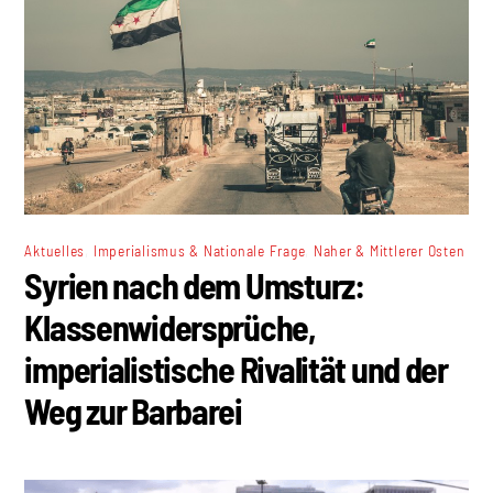
,
,
Aktuelles
Imperialismus & Nationale Frage
Naher & Mittlerer Osten
Syrien nach dem Umsturz:
Klassenwidersprüche,
imperialistische Rivalität und der
Weg zur Barbarei