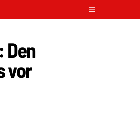
: Den
s vor