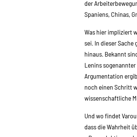
der Arbeiterbewegung
Spaniens, Chinas, G
Was hier impliziert w
sei. In dieser Sache
hinaus. Bekannt sind
Lenins sogenannter 
Argumentation ergibt
noch einen Schritt w
wissenschaftliche M
Und wo findet Varouf
dass die Wahrheit ü