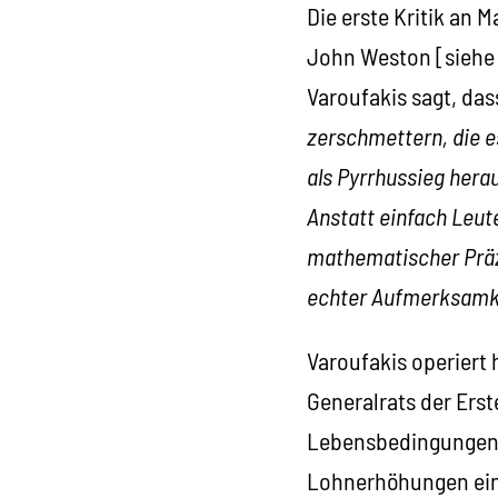
Die erste Kritik an 
John Weston [siehe „
Varoufakis sagt, da
zerschmettern, die es
als Pyrrhussieg herau
Anstatt einfach Leut
mathematischer Präzi
echter Aufmerksamke
Varoufakis operiert 
Generalrats der Ers
Lebensbedingungen 
Lohnerhöhungen eine