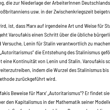
, die zur Niederlage der ArbeiterInnen Deutschlands,
roßbritanniens usw. in der Zwischenkriegszeit beiget
ird, ist, dass Marx auf irgendeine Art und Weise für St
 geht Varoufakis einen Schritt über die übliche bürge
 Versuche, Lenin für Stalin verantwortlich zu machen
„Autoritarismus“ die Entstehung des Stalinismus gefö
 eine Kontinuität von Lenin und Stalin. Varoufakis sc
eiterzutreiben, indem die Wurzel des Stalinismus bis
ethode zurückgeführt wird.
akis Beweise für Marx‘ „Autoritarismus“? Er findet si
ber den Kapitalismus in der Mathematik seiner Model