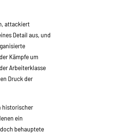
, attackiert
eines Detail aus, und
ganisierte
 der Kämpfe um
er Arbeiterklasse
den Druck der
 historischer
denen ein
jedoch behauptete