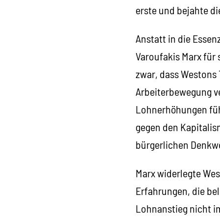
erste und bejahte di
Anstatt in die Esse
Varoufakis Marx für 
zwar, dass Westons 
Arbeiterbewegung v
Lohnerhöhungen füh
gegen den Kapitalis
bürgerlichen Denkwe
Marx widerlegte Wes
Erfahrungen, die be
Lohnanstieg nicht i