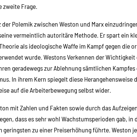
e zweite Frage.
nz der Polemik zwischen Weston und Marx einzudringen
seine vermeintlich autoritäre Methode. Er spart ein kl
Theorie als ideologische Waffe im Kampf gegen die or
erwendet wurde. Westons Verkennen der Wichtigkeit
ren geradewegs zur Ablehnung sämtlichen Kampfes d
mus. In ihrem Kern spiegelt diese Herangehensweise 
ise auf die Arbeiterbewegung selbst wider.
ton mit Zahlen und Fakten sowie durch das Aufzeigen
legen, dass es sehr wohl Wachstumsperioden gab, in 
m geringsten zu einer Preiserhöhung führte. Weston 