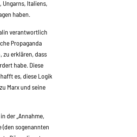
 Ungarns, Italiens,
ragen haben.
alin verantwortlich
rliche Propaganda
, zu erklären, dass
rdert habe. Diese
hafft es, diese Logik
 zu Marx und seine
e in der „Annahme,
le (den sogenannten