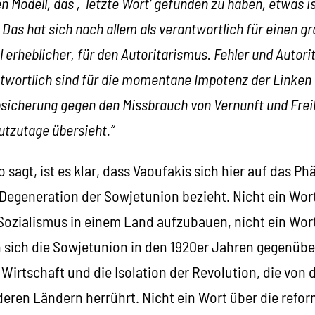
n Modell, das ‚letzte Wort‘ gefunden zu haben, etwas is
Das hat sich nach allem als verantwortlich für einen gr
l erheblicher, für den Autoritarismus. Fehler und Autori
wortlich sind für die momentane Impotenz der Linken a
bsicherung gegen den Missbrauch von Vernunft und Freih
utzutage übersieht.“
o sagt, ist es klar, dass Vaoufakis sich hier auf das 
 Degeneration der Sowjetunion bezieht. Nicht ein Wort
Sozialismus in einem Land aufzubauen, nicht ein Wor
sich die Sowjetunion in den 1920er Jahren gegenüber
Wirtschaft und die Isolation der Revolution, die von 
deren Ländern herrührt. Nicht ein Wort über die refo