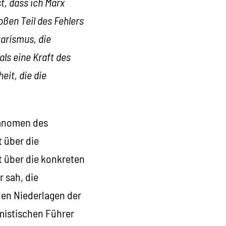
t, dass ich Marx
oßen Teil des Fehlers
tarismus, die
ls eine Kraft des
eit, die die
Phänomen des
 über die
t über die konkreten
 sah, die
den Niederlagen der
rmistischen Führer