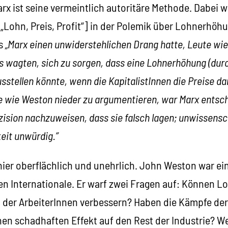
Marx ist seine vermeintlich autoritäre Methode. Dabei 
Lohn, Preis, Profit“] in der Polemik über Lohnerhöhu
ss
„Marx einen unwiderstehlichen Drang hatte, Leute wi
 wagten, sich zu sorgen, dass eine Lohnerhöhung (durch
sstellen könnte, wenn die KapitalistInnen die Preise da
e wie Weston nieder zu argumentieren, war Marx entsch
sion nachzuweisen, dass sie falsch lagen; unwissensch
it unwürdig.”
hier oberflächlich und unehrlich. John Weston war ein
ten Internationale. Er warf zwei Fragen auf: Können 
der ArbeiterInnen verbessern? Haben die Kämpfe der
n schadhaften Effekt auf den Rest der Industrie? W