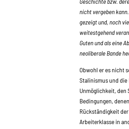
Geschichte bzw. dere
nicht vergeben kann. 
gezeigt und, noch vie
weitestgehend verant
Guten und als eine A
neoliberale Bande he
Obwohl er es nicht s
Stalinismus und die
Unmöglichkeit, den 
Bedingungen, denen 
Rückständigkeit der 
Arbeiterklasse in an