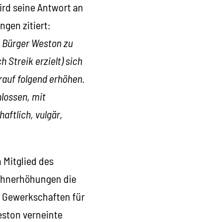
wird seine Antwort an
ngen zitiert:
e Bürger Weston zu
 Streik erzielt) sich
rauf folgend erhöhen.
lossen, mit
aftlich, vulgär,
 Mitglied des
Lohnerhöhungen die
 Gewerkschaften für
eston verneinte