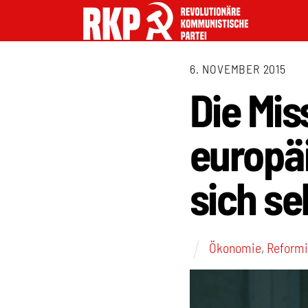
6. NOVEMBER 2015
Die Mis
europä
sich sel
Ökonomie
,
Reform