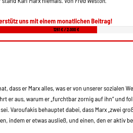
 stand Karl Marx niemals. Von
Fred Weston.
erstütz uns mit einem monatlichen Beitrag!
1261 € / 2.000 €
at, dass er Marx alles, was er von unserer sozialen We
hrt er aus, warum er „furchtbar zornig auf ihn“ und fol
“ sei. Varoufakis behauptet dabei, dass Marx „zwei gro
n, indem er etwas ausließ, und einen, den er aktiv be