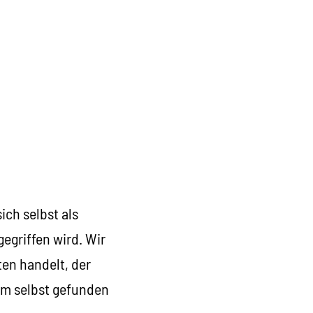
ich selbst als
egriffen wird. Wir
ten handelt, der
tem selbst gefunden