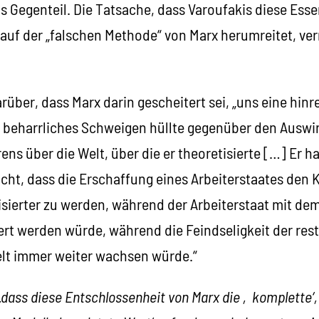
s Gegenteil. Die Tatsache, dass Varoufakis diese Ess
auf der „falschen Methode“ von Marx herumreitet, verr
rüber, dass Marx darin gescheitert sei, „uns eine hi
n beharrliches Schweigen hüllte gegenüber den Auswi
ens über die Welt, über die er theoretisierte […] Er h
cht, dass die Erschaffung eines Arbeiterstaates den 
isierter zu werden, während der Arbeiterstaat mit dem
iert werden würde, während die Feindseligkeit der res
Welt immer weiter wachsen würde.“
„dass diese Entschlossenheit von Marx die ‚komplette‘