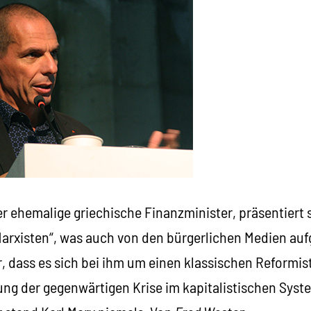
er ehemalige griechische Finanzminister, präsentiert s
rxisten“, was auch von den bürgerlichen Medien aufg
, dass es sich bei ihm um einen klassischen Reformis
sung der gegenwärtigen Krise im kapitalistischen Sys