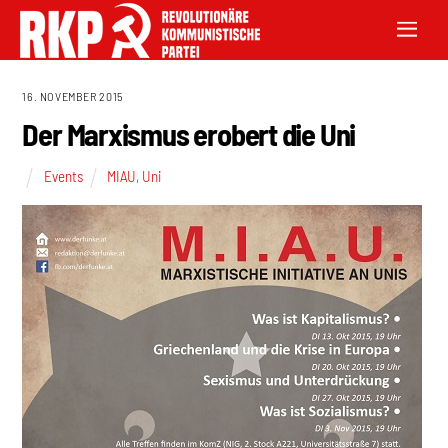
16. NOVEMBER 2015
Der Marxismus erobert die Uni
Events
MIAU
,
Uni