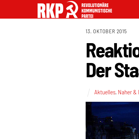
13. OKTOBER 2015
Reaktio
Der Sta
Aktuelles
,
Naher & 