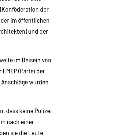
(Konföderation der
der im öffentlichen
chitekten) und der
weite im Beisein von
r EMEP (Partei der
se Anschläge wurden
n, dass keine Polizei
am nach einer
ben sie die Leute