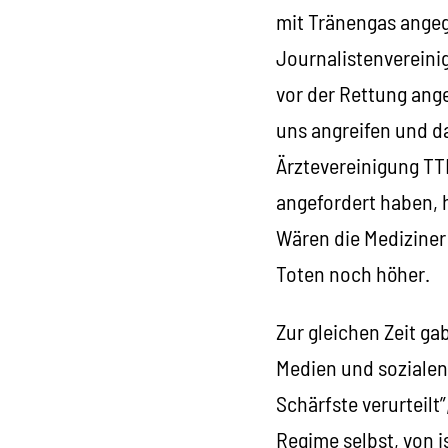
mit Tränengas angegr
Journalistenvereini
vor der Rettung ang
uns angreifen und d
Ärztevereinigung TT
angefordert haben, h
Wären die Mediziner 
Toten noch höher.
Zur gleichen Zeit ga
Medien und sozialen
Schärfste verurteilt
Regime selbst, von i