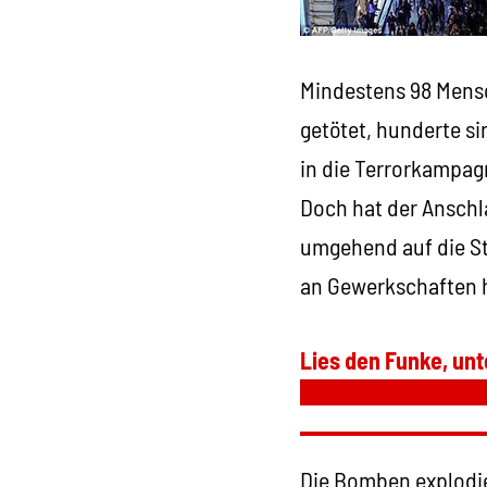
Mindestens 98 Mens
getötet, hunderte si
in die Terrorkampagn
Doch hat der Anschl
umgehend auf die St
an Gewerkschaften h
Lies den Funke, unt
Die Bomben explodie