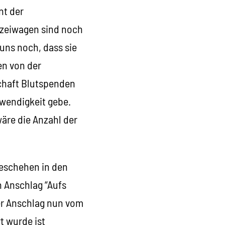
nt der
izeiwagen sind noch
uns noch, dass sie
en von der
chaft Blutspenden
twendigkeit gebe.
äre die Anzahl der
Geschehen in den
 Anschlag “Aufs
der Anschlag nun vom
t wurde ist