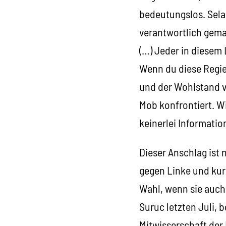
bedeutungslos. Sela
verantwortlich gemac
(…) Jeder in diesem
Wenn du diese Regie
und der Wohlstand v
Mob konfrontiert. W
keinerlei Informati
Dieser Anschlag ist 
gegen Linke und kur
Wahl, wenn sie auch 
Suruc letzten Juli, 
Mitwisserschaft der