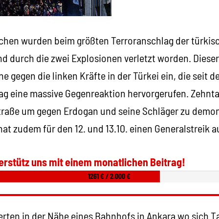
chen wurden beim größten Terroranschlag der türkis
nd durch die zwei Explosionen verletzt worden. Dieser
e gegen die linken Kräfte in der Türkei ein, die seit 
ag eine massive Gegenreaktion hervorgerufen. Zehnt
raße um gegen Erdogan und seine Schläger zu demons
at zudem für den 12. und 13.10. einen Generalstreik a
erstütz uns mit einem monatlichen Beitrag!
1261 € / 2.000 €
rten in der Nähe eines Bahnhofs in Ankara wo sich T