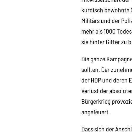
kurdisch bewohnte G
Militärs und der Pol
mehr als 1000 Todes
sie hinter Gitter zu 
Die ganze Kampagne 
sollten. Der zunehm
der HDP und deren E
Verlust der absolut
Bürgerkrieg provozi
angefeuert.
Dass sich der Anschl