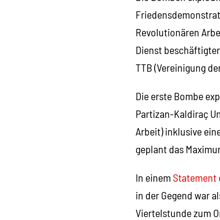
Friedensdemonstrat
Revolutionären Arbe
Dienst beschäftigte
TTB (Vereinigung der
Die erste Bombe expl
Partizan-Kaldiraç Un
Arbeit) inklusive e
geplant das Maximu
In einem
Statement 
in der Gegend war a
Viertelstunde zum O