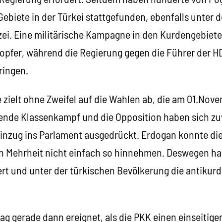
ebiete in der Türkei stattgefunden, ebenfalls unter 
izei. Eine militärische Kampagne in den Kurdengebiete
opfer, während die Regierung gegen die Führer der H
bringen.
zielt ohne Zweifel auf die Wahlen ab, die am 01.Nove
ende Klassenkampf und die Opposition haben sich zu
inzug ins Parlament ausgedrückt. Erdogan konnte die
en Mehrheit nicht einfach so hinnehmen. Deswegen hat
ert und unter der türkischen Bevölkerung die antiku
ag gerade dann ereignet, als die PKK einen einseitige