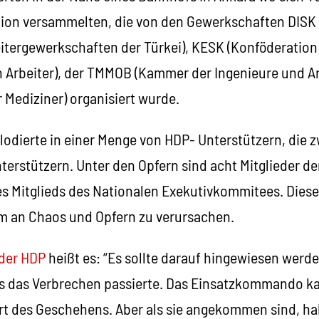
ion versammelten, die von den Gewerkschaften DISK 
itergewerkschaften der Türkei), KESK (Konföderation 
n Arbeiter), der TMMOB (Kammer der Ingenieure und Ar
 Mediziner) organisiert wurde.
odierte in einer Menge von HDP- Unterstützern, die z
terstützern. Unter den Opfern sind acht Mitglieder de
ines Mitglieds des Nationalen Exekutivkommitees. Die
m an Chaos und Opfern zu verursachen.
der HDP
heißt es: “Es sollte darauf hingewiesen werde
ls das Verbrechen passierte. Das Einsatzkommando k
rt des Geschehens. Aber als sie angekommen sind, ha