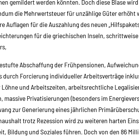
n gemildert werden könnten. Doch diese Blase wird p
um die Mehrwertsteuer für unzählige Güter erhöht 
 Auflagen für die Auszahlung des neuen „Hilfspaket
ichterungen für die griechischen Inseln, schrittweis
rs,
estufte Abschaffung der Frühpensionen, Aufweichun
 durch Forcierung individueller Arbeitsverträge inklu
er Löhne und Arbeitszeiten, arbeitsrechtliche Legalisi
 massive Privatisierungen (besonders im Energiever
ang zur Generierung eines jährlichen Primärübersch
haushalt trotz Rezession wird zu weiteren harten Ein
, Bildung und Soziales führen. Doch von den 86 Milli