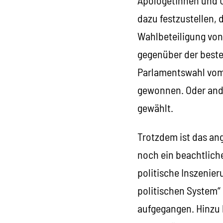
dazu festzustellen, d
Wahlbeteiligung von
gegenüber der beste
Parlamentswahl vom 
gewonnen. Oder ande
gewählt.
Trotzdem ist das an
noch ein beachtliche
politische Inszenier
politischen System“ 
aufgegangen. Hinzu 