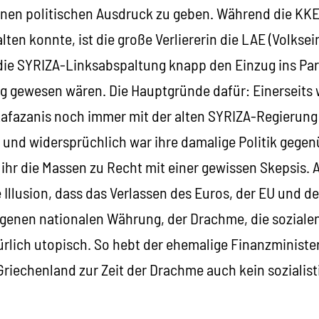
nen politischen Ausdruck zu geben. Während die KKE 
ten konnte, ist die große Verliererin die LAE (Volksein
ie SYRIZA-Linksabspaltung knapp den Einzug ins Par
g gewesen wären. Die Hauptgründe dafür: Einerseits 
afazanis noch immer mit der alten SYRIZA-Regierung
 und widersprüchlich war ihre damalige Politik gege
ihr die Massen zu Recht mit einer gewissen Skepsis. A
Illusion, dass das Verlassen des Euros, der EU und d
igenen nationalen Währung, der Drachme, die soziale
ürlich utopisch. So hebt der ehemalige Finanzministe
 Griechenland zur Zeit der Drachme auch kein sozialis