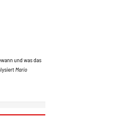
gewann und was das
lysiert
Mario