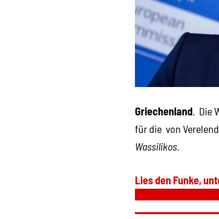
Griechenland
. Die 
für die von Verelen
Wassilikos
.
Lies den Funke, unt