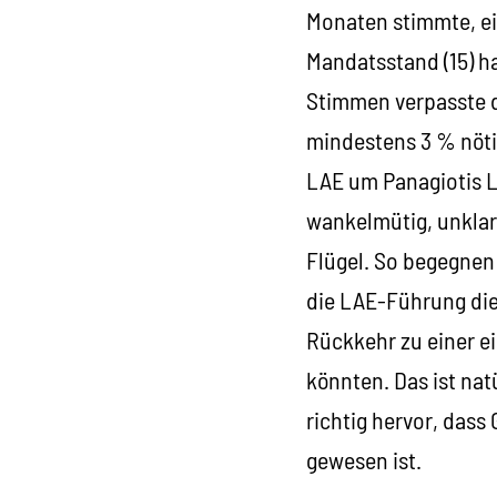
Monaten stimmte, ei
Mandatsstand (15) hal
Stimmen verpasste d
mindestens 3 % nöti
LAE um Panagiotis L
wankelmütig, unklar
Flügel. So begegnen 
die LAE-Führung die 
Rückkehr zu einer e
könnten. Das ist nat
richtig hervor, dass
gewesen ist.