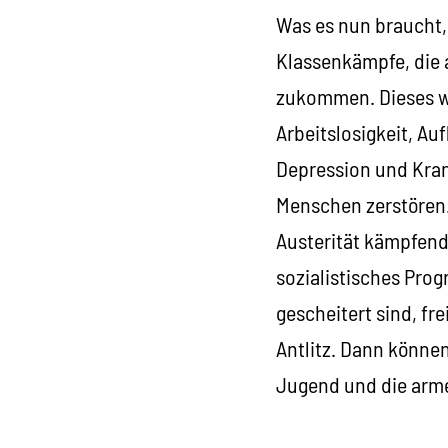
Was es nun braucht,
Klassenkämpfe, die 
zukommen. Dieses wi
Arbeitslosigkeit, A
Depression und Kran
Menschen zerstören. 
Austerität kämpfende
sozialistisches Progr
gescheitert sind, f
Antlitz. Dann könne
Jugend und die arm