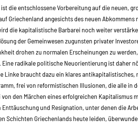
 ist die entschlossene Vorbereitung auf die neuen, g
auf Griechenland angesichts des neuen Abkommens m
rd die kapitalistische Barbarei noch weiter verstär
uflösung der Gemeinwesen zugunsten privater Investor
kheit drohen zu normalen Erscheinungen zu werden, 
Eine radikale politische Neuorientierung ist daher nö
 Linke braucht dazu ein klares antikapitalistisches, 
amm, frei von reformistischen Illusionen, die alle in d
rei von den Märchen eines erfolgreichen Kapitalismus
n Enttäuschung und Resignation, unter denen die Arbe
en Schichten Griechenlands heute leiden, überwunde