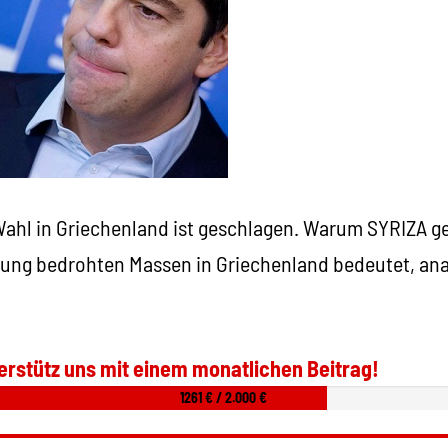
Wahl in Griechenland ist geschlagen. Warum SYRIZA 
dung bedrohten Massen in Griechenland bedeutet, ana
erstütz uns mit einem monatlichen Beitrag!
1261 € / 2.000 €