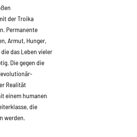
roßen
it der Troika
ken. Permanente
en, Armut, Hunger,
die das Leben vieler
tig. Die gegen die
revolutionär-
er Realität
 mit einem humanen
iterklasse, die
n werden.