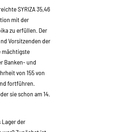
reichte SYRIZA 35,46
tion mit der
ika zu erfüllen. Der
und Vorsitzenden der
e mächtigste
der Banken- und
hrheit von 155 von
and fortführen.
 der sie schon am 14.
 Lager der
 war? Zunächst ist