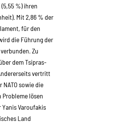
(5,55 %) ihren
heit). Mit 2,86 % der
lament, für den
wird die Führung der
 verbunden. Zu
nüber dem Tsipras-
ndererseits vertritt
er NATO sowie die
n Probleme lösen
r Yanis Varoufakis
tisches Land