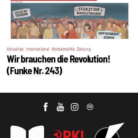
,
,
,
Aktuelles
International
Nordamerika
Zeitung
Wir brauchen die Revolution!
(Funke Nr. 243)