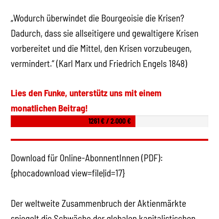
„Wodurch überwindet die Bourgeoisie die Krisen?
Dadurch, dass sie allseitigere und gewaltigere Krisen
vorbereitet und die Mittel, den Krisen vorzubeugen,
vermindert.“ (Karl Marx und Friedrich Engels 1848)
Lies den Funke, unterstütz uns mit einem
monatlichen Beitrag!
1261 € / 2.000 €
Download für Online-AbonnentInnen (PDF):
{phocadownload view=file|id=17}
Der weltweite Zusammenbruch der Aktienmärkte
spiegelt die Schwäche der globalen kapitalistischen