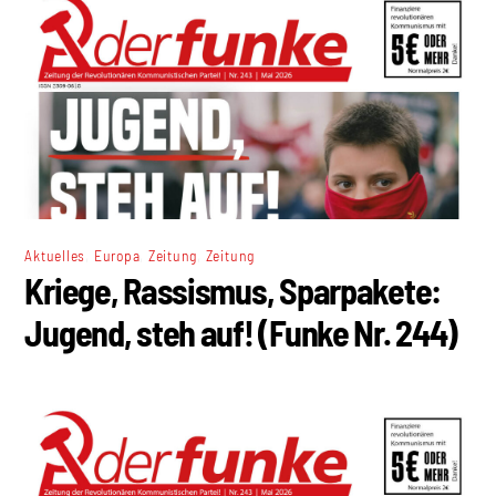
,
,
,
Aktuelles
Europa
Zeitung
Zeitung
Kriege, Rassismus, Sparpakete:
Jugend, steh auf! (Funke Nr. 244)