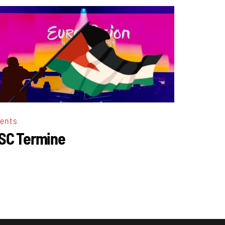
ents
SC Termine