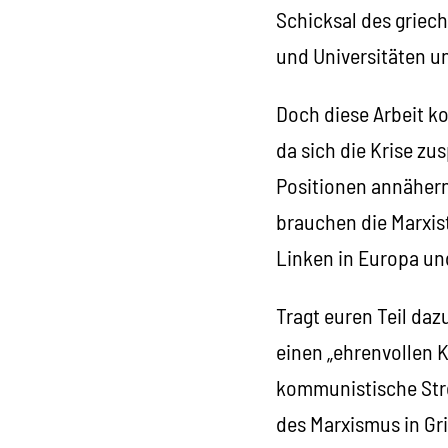
Schicksal des griec
und Universitäten un
Doch diese Arbeit k
da sich die Krise zu
Positionen annähern
brauchen die Marxis
Linken in Europa un
Tragt euren Teil daz
einen „ehrenvollen 
kommunistische Strö
des Marxismus in Gri