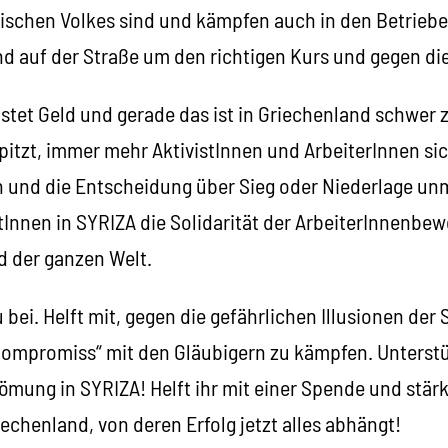
hischen Volkes sind und kämpfen auch in den Betrieb
d auf der Straße um den richtigen Kurs und gegen die
ostet Geld und gerade das ist in Griechenland schwer
spitzt, immer mehr AktivistInnen und ArbeiterInnen si
 und die Entscheidung über Sieg oder Niederlage unm
tInnen in SYRIZA die Solidarität der ArbeiterInnenbe
d der ganzen Welt.
u bei. Helft mit, gegen die gefährlichen Illusionen de
Kompromiss“ mit den Gläubigern zu kämpfen. Unterstü
mung in SYRIZA! Helft ihr mit einer Spende und stärk
echenland, von deren Erfolg jetzt alles abhängt!