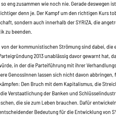
k so eng zusammen wie noch nie. Gerade deswegen ist
 wichtiger denn je. Der Kampf um den richtigen Kurs tob
chaft, sondern auch innerhalb der SYRIZA, die angetre
tik zu beenden.
von der kommunistischen Strömung sind dabei, die ei
 Parteigründung 2013 unablässig davor gewarnt hat, da
würde, in der die Parteiführung mit ihrer Verhandlung
sere GenossInnen lassen sich nicht davon abbringen, f
 kämpfen: Den Bruch mit dem Kapitalismus, die Strei
die Verstaatlichung der Banken und Schlüsselindustr
schen, die sie zum Leben brauchen. Dafür entwickeln
 entscheidender Bedeutung für die Entwicklung von S