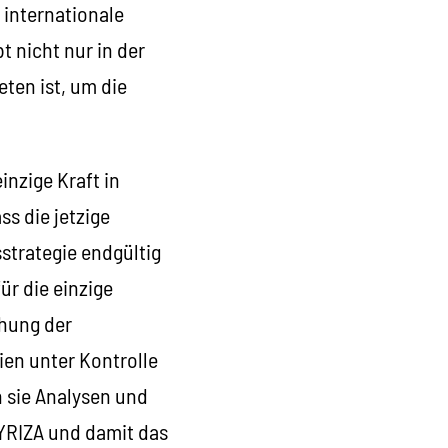
 internationale
t nicht nur in der
ten ist, um die
nzige Kraft in
ss die jetzige
sstrategie endgültig
ür die einzige
chung der
ien unter Kontrolle
 sie Analysen und
YRIZA und damit das