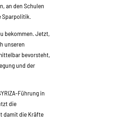
en, an den Schulen
 Sparpolitik.
 zu bekommen. Jetzt,
ch unseren
ittelbar bevorsteht,
wegung und der
r SYRIZA-Führung in
tzt die
t damit die Kräfte