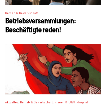
Betrieb & Gewerkschaft
Betriebsversammlungen:
Beschäftigte reden!
,
,
,
Aktuelles
Betrieb & Gewerkschaft
Frauen & LGBT
Jugend