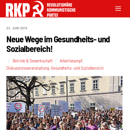
22. JUNI 2015
Neue Wege im Gesundheits- und
Sozialbereich!
Betrieb & Gewerkschaft
Arbeitskampf
,
Diskussionsveranstaltung
,
Gesundheits- und Sozialbereich