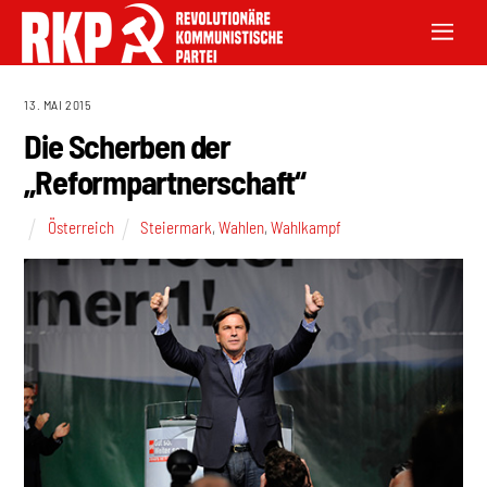
13. MAI 2015
Die Scherben der
„Reformpartnerschaft“
Österreich
Steiermark
,
Wahlen
,
Wahlkampf