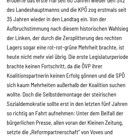
eroberte das erste Mal seit 60 Jahren wieder den Sitz
des Landeshauptmanns und die KPÖ zog erstmals seit
35 Jahren wieder in den Landtag ein. Von der
Aufbruchstimmung nach diesem historischen Wahlsieg
der Linken, der durch die Zersplitterung des rechten
Lagers sogar eine rot-rot-grüne Mehrheit brachte, ist
heute nicht mehr viel übrig. Die erste Legislaturperiode
brachte keinen Fortschritt, da die ÖVP ihrer
Koalitionspartnerin keinen Erfolg gönnen und die SPÖ
sich kaum Mehrheiten außerhalb der Koalition suchen
wollte. Doch die Selbstdemontage der steirischen
Sozialdemokratie sollte erst in den letzten fünf Jahren
so richtig an Fahrt aufnehmen: Unter dem Beifall der
bürgerlichen Presse, allen voran der Kleinen Zeitung,
setzte die „Reformpartnerschaft“ von Voves und