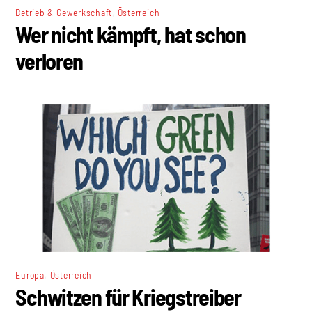
,
Betrieb & Gewerkschaft
Österreich
Wer nicht kämpft, hat schon
verloren
,
Europa
Österreich
Schwitzen für Kriegstreiber