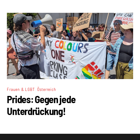
,
Frauen & LGBT
Österreich
Prides: Gegen jede
Unterdrückung!