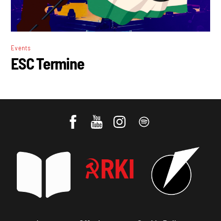
Events
ESC Termine