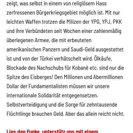
zeigt, was selbst in einem von religiösem Hass
zerfressenen Bürgerkriegsgebiet möglich ist. Mit nur
leichten Waffen trotzen die Milizen der YPG, YPJ, PKK
und ihre Verbündeten seit Wochen einer zahlenmäßig
überlegenen Armee, die mit erbeuteten
amerikanischen Panzern und Saudi-Geld ausgestattet
ist und von der Türkei verhätschelt wird. Ölkäufe,
Blockade des Nachschubs für Kobanê etc. sind nur die
Spitze des Eisberges! Den Millionen und Abermillionen
Dollar der Fundamentalisten müssen wir unsere
internationale Solidarität entgegensetzen.
Selbstverteidigung und die Sorge für zehntausende
Flüchtlinge brauchen Geld. Aber das allein reicht nicht.
Lies den Funke, unterstütz uns mit einem