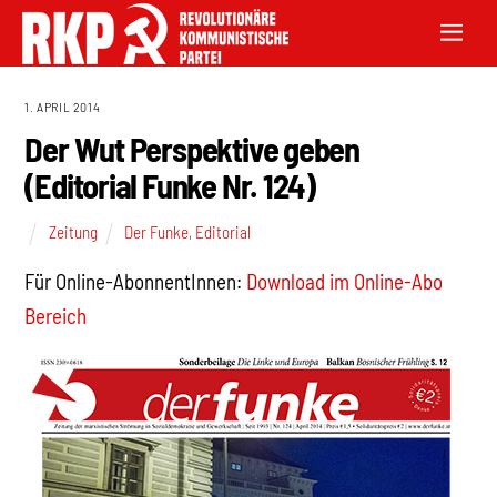
1. APRIL 2014
Der Wut Perspektive geben
(Editorial Funke Nr. 124)
Zeitung
Der Funke
,
Editorial
Für Online-AbonnentInnen:
Download im Online-Abo
Bereich