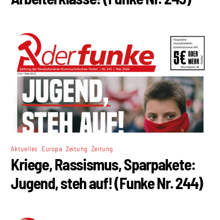
,
,
,
Aktuelles
Europa
Zeitung
Zeitung
Kriege, Rassismus, Sparpakete:
Jugend, steh auf! (Funke Nr. 244)