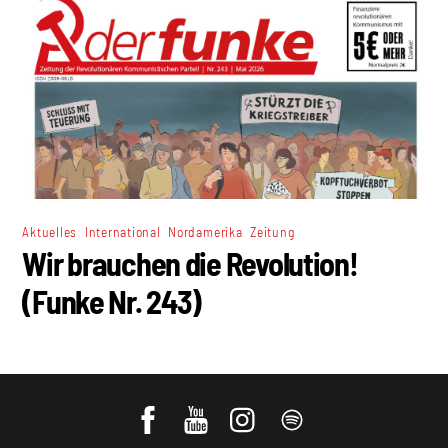
,
,
,
Aktuelles
International
Nordamerika
Zeitung
Wir brauchen die Revolution!
(Funke Nr. 243)