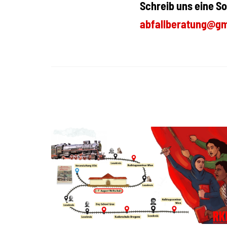
Schreib uns eine So
abfallberatung@gm