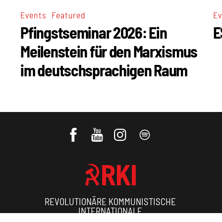
,
Events
Featured
Ev
Pfingstseminar 2026: Ein
E
Meilenstein für den Marxismus
im deutschsprachigen Raum
REVOLUTIONÄRE KOMMUNISTISCHE
INTERNATIONALE