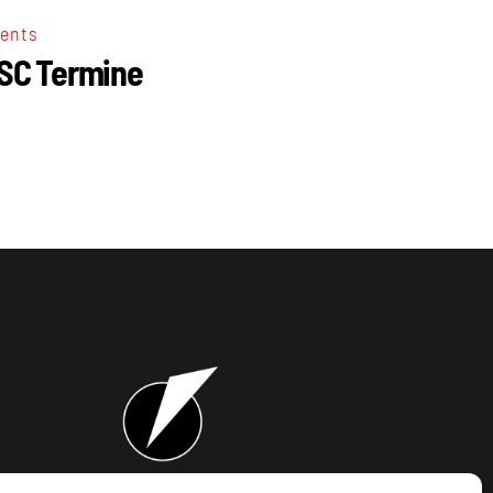
ents
SC Termine