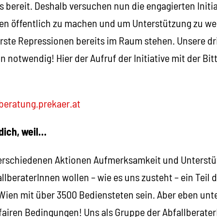
 bereit. Deshalb versuchen nun die engagierten Initi
gen öffentlich zu machen und um Unterstützung zu we
erste Repressionen bereits im Raum stehen. Unsere d
 notwendig! Hier der Aufruf der Initiative mit der Bit
lberatung.prekaer.at
dich, weil…
verschiedenen Aktionen Aufmerksamkeit und Unterstü
beraterInnen wollen – wie es uns zusteht – ein Teil 
 Wien mit über 3500 Bediensteten sein. Aber eben unt
 fairen Bedingungen! Uns als Gruppe der Abfallberate