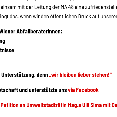
meinsam mit der Leitung der MA 48 eine zufriedenstel
elingt das, wenn wir den öffentlichen Druck auf unser
 Wiener AbfallberaterInnen:
ung
ltnisse
 Unterstützung, denn
„wir bleiben lieber stehen!“
otschaft und unterstützte uns
via Facebook
e
Petition an Umweltstadträtin Mag.a Ulli Sima mit D