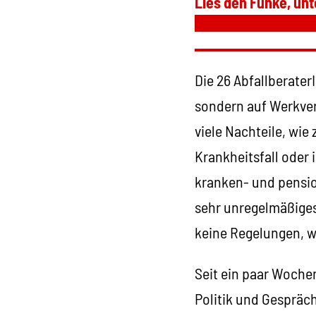
Lies den Funke, unt
Die 26 Abfallberater
sondern auf Werkver
viele Nachteile, wie
Krankheitsfall oder 
kranken- und pensi
sehr unregelmäßiges
keine Regelungen, w
Seit ein paar Wochen
Politik und Gespräch