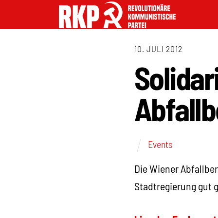
10. JULI 2012
Solidar
Abfallb
Events
Die Wiener Abfallber
Stadtregierung gut g