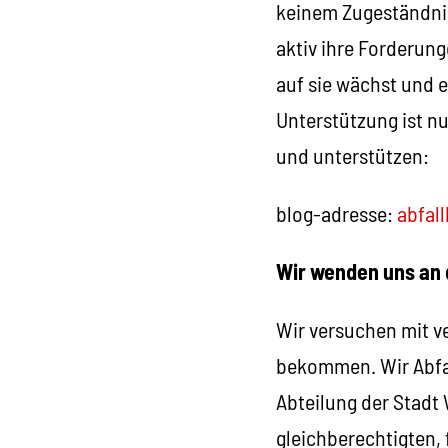
keinem Zugeständnis
aktiv ihre Forderun
auf sie wächst und 
Unterstützung ist nun
und unterstützen:
blog-adresse:
abfal
Wir wenden uns an 
Wir versuchen mit 
bekommen. Wir Abfall
Abteilung der Stadt
gleichberechtigten,