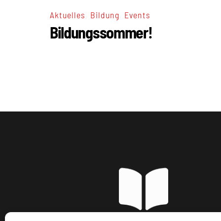
,
,
Aktuelles
Bildung
Events
Bildungssommer!