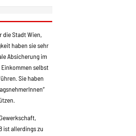
r die Stadt Wien,
keit haben sie sehr
iale Absicherung im
em Einkommen selbst
ühren. Sie haben
tragsnehmerInnen“
ützen.
s Gewerkschaft,
 ist allerdings zu