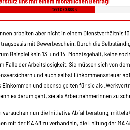
erstütz uns mit einem monatlichen Beitrag!
1261 € / 2.000 €
Innen arbeiten aber nicht in einem Dienstverhältnis fü
tragsbasis mit Gewerbeschein. Durch die Selbständig
 zum Beispiel kein 13. und 14. Monatsgehalt, keine soz
im Falle der Arbeitslosigkeit. Sie müssen sich von d
onsversichern und auch selbst Einkommenssteuer abf
 Einkommen und ebenso gelten für sie als „Werkver
enn es darum geht, sie als ArbeitnehmerInnen zu sch
 versuchen nun die Initiative Abfallberatung, mittel
en mit der MA 48 zu verhandeln, die Leitung der MA 48