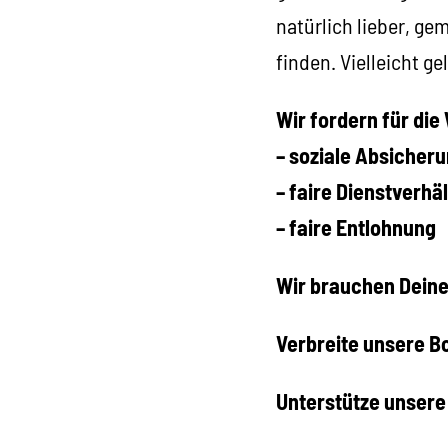
natürlich lieber, ge
finden. Vielleicht g
Wir fordern für die
– soziale Absicher
– faire Dienstverhä
– faire Entlohnung
Wir brauchen Deine
Verbreite unsere B
Unterstütze unser