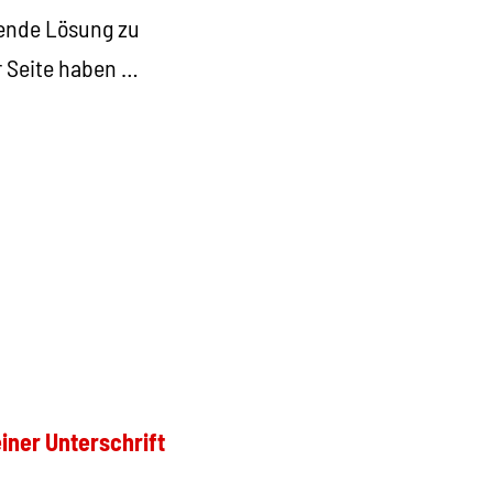
lende Lösung zu
er Seite haben …
einer Unterschrift