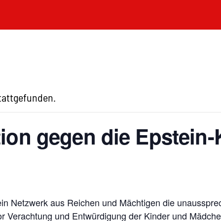
stattgefunden.
tion gegen die Epstein-
sein Netzwerk aus Reichen und Mächtigen die unausspre
 vor Verachtung und Entwürdigung der Kinder und Mädche