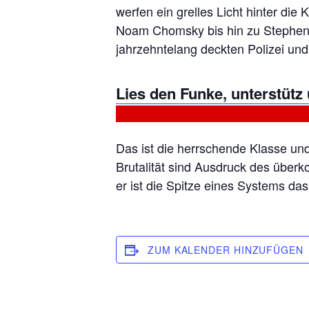
werfen ein grelles Licht hinter di
Noam Chomsky bis hin zu Stephen Ha
jahrzehntelang deckten Polizei un
Lies den Funke, unterstütz
Das ist die herrschende Klasse un
Brutalität sind Ausdruck des überk
er ist die Spitze eines Systems da
ZUM KALENDER HINZUFÜGEN