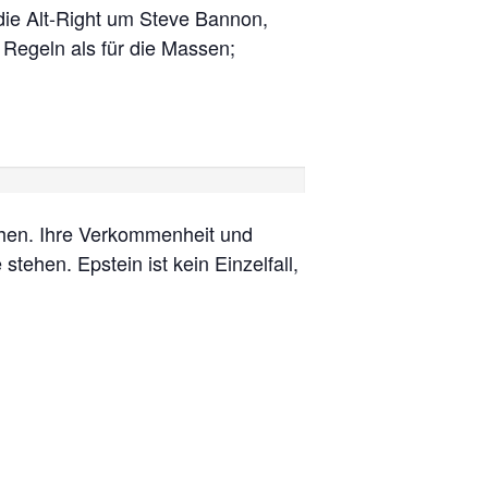
 die Alt-Right um Steve Bannon,
 Regeln als für die Massen;
tehen. Ihre Verkommenheit und
tehen. Epstein ist kein Einzelfall,