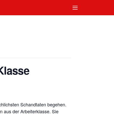
Klasse
chlichsten Schandtaten begehen.
n aus der Arbeiterklasse. Sie