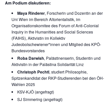
Am Podium diskutieren:
Maya Rinderer
, Forscherin und Dozentin an der
Uni Wien im Bereich Altorientalistik, im
Organisationskomitee des Forum of Anti-Colonial
Inquiry in the Humanities and Social Sciences
(FAIHS), Aktivistin im Kollektiv
Judeobolschewiener*innen und Mitglied des KPÖ-
Bundesvorstandes
Roba
Darwish
, Palästinenserin, Studentin und
Aktivistin in der Palästina Solidarität Linz
Christoph Pechtl
, studiert Philosophie,
Spitzenkandidat der RKP-Studierenden bei den ÖH-
Wahlen 2025
KSV-KJÖ (angefragt)
SJ Simmering (angefragt)