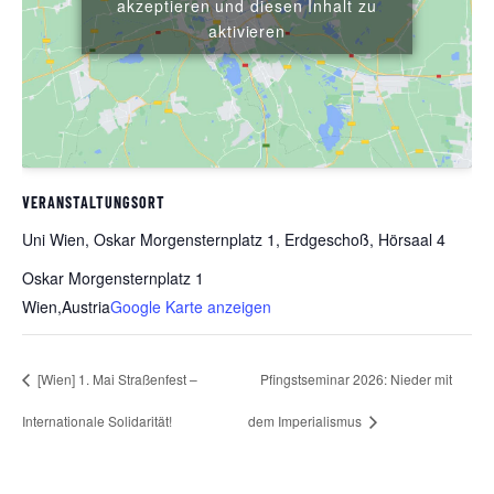
akzeptieren und diesen Inhalt zu
aktivieren
VERANSTALTUNGSORT
Uni Wien, Oskar Morgensternplatz 1, Erdgeschoß, Hörsaal 4
Oskar Morgensternplatz 1
Wien
,
Austria
Google Karte anzeigen
[Wien] 1. Mai Straßenfest –
Pfingstseminar 2026: Nieder mit
Internationale Solidarität!
dem Imperialismus