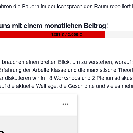
 Jahren die Bauern im deutschsprachigen Raum rebelliert
 uns mit einem monatlichen Beitrag!
1261 € / 2.000 €
auchen einen breiten Blick, um zu verstehen, worauf s
 Erfahrung der Arbeiterklasse und die marxistische Theor
nar diskutieren wir in 18 Workshops und 2 Plenumsdisku
 die aktuelle Weltlage, die Geschichte und vieles mehr