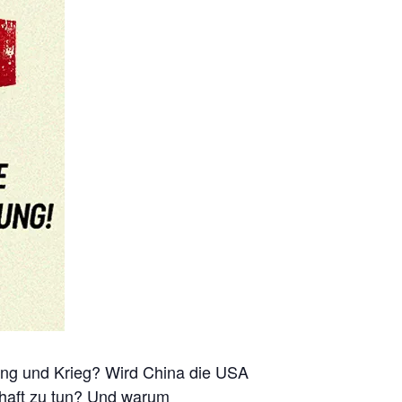
tung und Krieg? Wird China die USA
chaft zu tun? Und warum