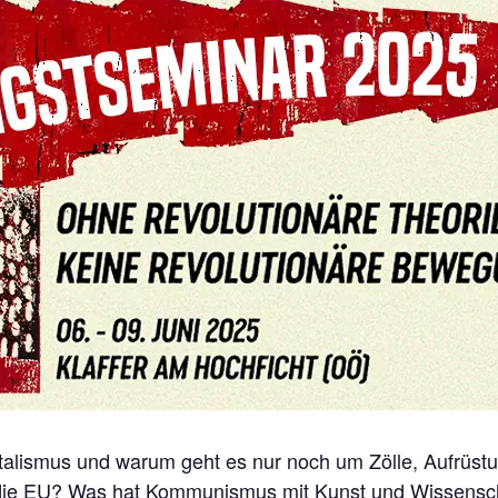
apitalismus und warum geht es nur noch um Zölle, Aufrüs
st die EU? Was hat Kommunismus mit Kunst und Wissens