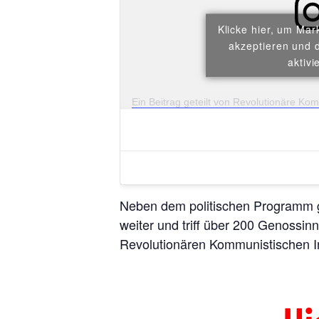
Klicke hier, um Mar
akzeptieren und d
aktivi
Ein Beitrag geteilt von Revolutionäre Ko
Neben dem politischen Programm gibt
weiter und triff über 200 Genossi
Revolutionären Kommunistischen In