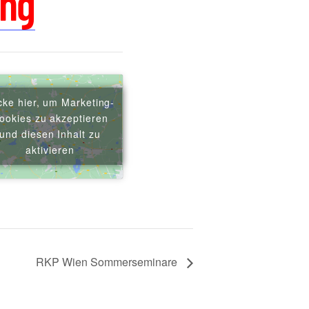
ung
icke hier, um Marketing-
ookies zu akzeptieren
und diesen Inhalt zu
aktivieren
RKP Wien Sommerseminare