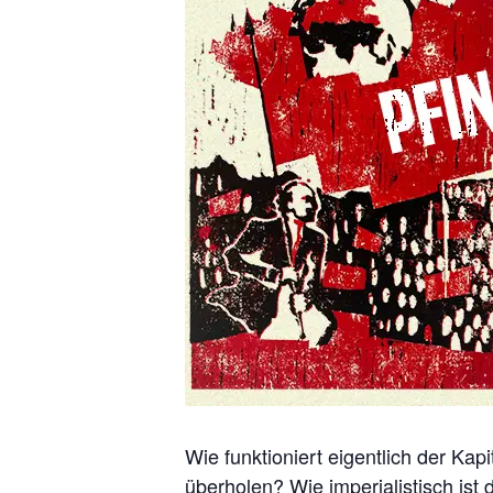
Wie funktioniert eigentlich der K
überholen? Wie imperialistisch i