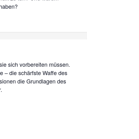
 haben?
ie sich vorbereiten müssen.
ie – die schärfste Waffe des
ssionen die Grundlagen des
.