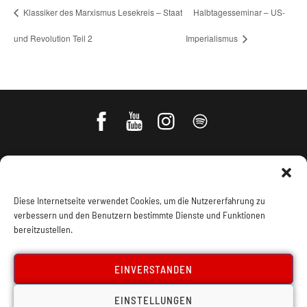
Klassiker des Marxismus Lesekreis – Staat
Halbtagesseminar – US-
und Revolution Teil 2
Imperialismus
Diese Internetseite verwendet Cookies, um die Nutzererfahrung zu
verbessern und den Benutzern bestimmte Dienste und Funktionen
bereitzustellen.
Impressum, Offenlegung
Cookie Policy
EINVERSTANDEN
EINSTELLUNGEN
Datenschutz
Kontakt