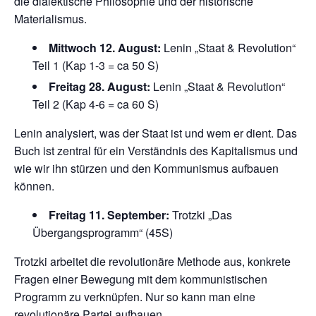
die dialektische Philosophie und der historische
Materialismus.
Mittwoch 12. August:
Lenin „Staat & Revolution“
Teil 1 (Kap 1-3 = ca 50 S)
Freitag 28. August:
Lenin „Staat & Revolution“
Teil 2 (Kap 4-6 = ca 60 S)
Lenin analysiert, was der Staat ist und wem er dient. Das
Buch ist zentral für ein Verständnis des Kapitalismus und
wie wir ihn stürzen und den Kommunismus aufbauen
können.
Freitag 11. September:
Trotzki „Das
Übergangsprogramm“ (45S)
Trotzki arbeitet die revolutionäre Methode aus, konkrete
Fragen einer Bewegung mit dem kommunistischen
Programm zu verknüpfen. Nur so kann man eine
revolutionäre Partei aufbauen.