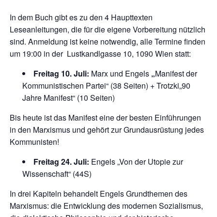
In dem Buch gibt es zu den 4 Haupttexten
Leseanleitungen, die für die eigene Vorbereitung nützlich
sind. Anmeldung ist keine notwendig, alle Termine finden
um 19:00 in der Lustkandlgasse 10, 1090 Wien statt:
Freitag 10. Juli:
Marx und Engels
„
Manifest der
Kommunistischen Partei“ (38 Seiten) + Trotzki„90
Jahre Manifest“ (10 Seiten)
Bis heute ist das Manifest eine der besten Einführungen
in den Marxismus und gehört zur Grundausrüstung jedes
Kommunisten!
Freitag 24. Juli:
Engels „Von der Utopie zur
Wissenschaft“ (44S)
In drei Kapiteln behandelt Engels Grundthemen des
Marxismus: die Entwicklung des modernen Sozialismus,